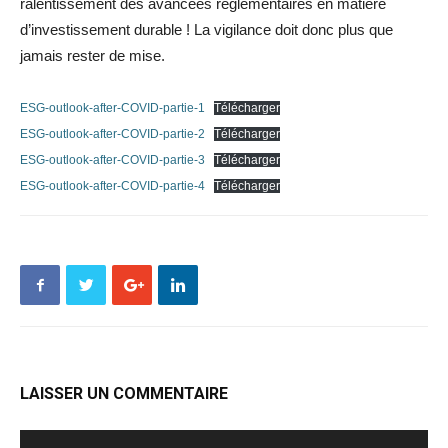
ralentissement des avancées réglementaires en matière
d’investissement durable ! La vigilance doit donc plus que
jamais rester de mise.
ESG-outlook-after-COVID-partie-1
Télécharger
ESG-outlook-after-COVID-partie-2
Télécharger
ESG-outlook-after-COVID-partie-3
Télécharger
ESG-outlook-after-COVID-partie-4
Télécharger
LAISSER UN COMMENTAIRE