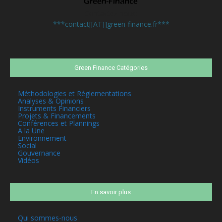
Contactez-nous:
***contact[[AT]]green-finance.fr***
Green Finance Catégories
Méthodologies et Réglementations
Analyses & Opinions
Instruments Financiers
Projets & Financements
Conférences et Plannings
A la Une
Environnement
Social
Gouvernance
Vidéos
En savoir plus
Qui sommes-nous