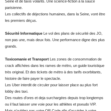
Seine et de taxis volants. Une science-fiction à la sauce
parisienne.
Les collectifs de déjections humaines, dans la Seine, vont être
les premiers déçus.
Sécurité Informatique
Le vol des plans de sécurité des JO,
non pas une, mais deux fois. Une performance digne des plus
grands.
Toxicomanie et Transport
Les zones de consommation de
crack affichées dans les rames de métro, un guide touristique
très original. Et des tickets de métro à des tarifs exorbitants,
histoire de faire payer le spectacle.
Les Uber interdit de circuler pour laisser place au plus fort
lobby des taxi.
Des routes d’ores et deja surchargées depuis trop longtemps
ou il faut laisser une voie pour les athlètes et pseudo VIP.
Mais n’oubliez pas votre QR Code afin d’accéder à votre