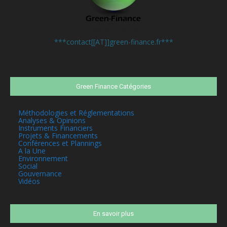
Contactez-nous:
***contact[[AT]]green-finance.fr***
Green Finance Catégories
Méthodologies et Réglementations
Analyses & Opinions
Instruments Financiers
Projets & Financements
Conférences et Plannings
A la Une
Environnement
Social
Gouvernance
Vidéos
En savoir plus