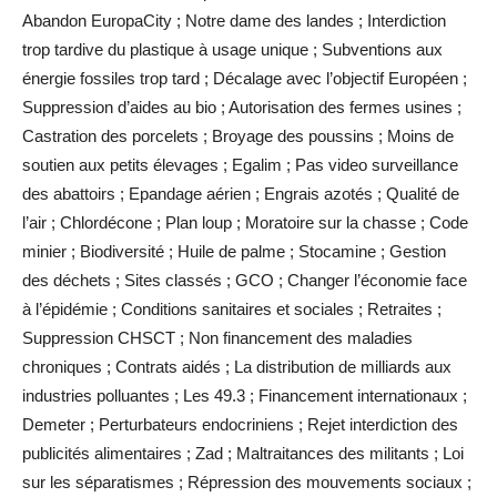
Abandon EuropaCity ; Notre dame des landes ; Interdiction
trop tardive du plastique à usage unique ; Subventions aux
énergie fossiles trop tard ; Décalage avec l’objectif Européen ;
Suppression d’aides au bio ; Autorisation des fermes usines ;
Castration des porcelets ; Broyage des poussins ; Moins de
soutien aux petits élevages ; Egalim ; Pas video surveillance
des abattoirs ; Epandage aérien ; Engrais azotés ; Qualité de
l’air ; Chlordécone ; Plan loup ; Moratoire sur la chasse ; Code
minier ; Biodiversité ; Huile de palme ; Stocamine ; Gestion
des déchets ; Sites classés ; GCO ; Changer l’économie face
à l’épidémie ; Conditions sanitaires et sociales ; Retraites ;
Suppression CHSCT ; Non financement des maladies
chroniques ; Contrats aidés ; La distribution de milliards aux
industries polluantes ; Les 49.3 ; Financement internationaux ;
Demeter ; Perturbateurs endocriniens ; Rejet interdiction des
publicités alimentaires ; Zad ; Maltraitances des militants ; Loi
sur les séparatismes ; Répression des mouvements sociaux ;