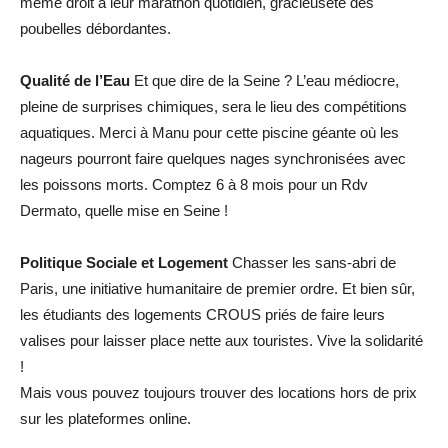
même droit à leur marathon quotidien, gracieuseté des
poubelles débordantes.
Qualité de l’Eau
Et que dire de la Seine ? L’eau médiocre,
pleine de surprises chimiques, sera le lieu des compétitions
aquatiques. Merci à Manu pour cette piscine géante où les
nageurs pourront faire quelques nages synchronisées avec
les poissons morts. Comptez 6 à 8 mois pour un Rdv
Dermato, quelle mise en Seine !
Politique Sociale et Logement
Chasser les sans-abri de
Paris, une initiative humanitaire de premier ordre. Et bien sûr,
les étudiants des logements CROUS priés de faire leurs
valises pour laisser place nette aux touristes. Vive la solidarité
!
Mais vous pouvez toujours trouver des locations hors de prix
sur les plateformes online.