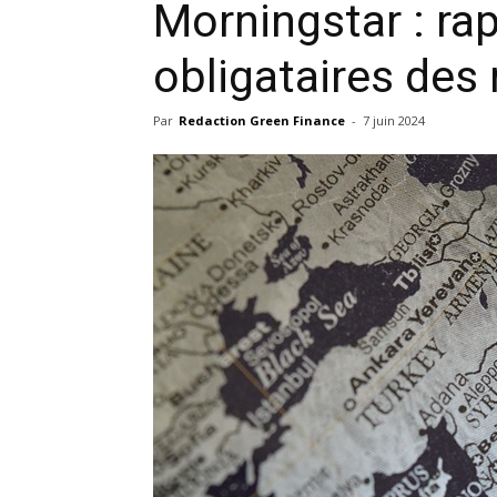
Morningstar : rap
obligataires de
Par
Redaction Green Finance
-
7 juin 2024