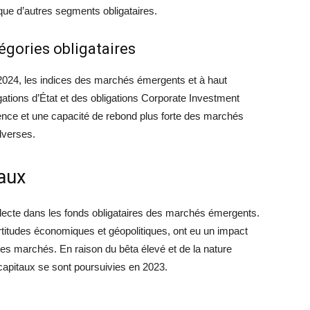
que d’autres segments obligataires.
gories obligataires
2024, les indices des marchés émergents et à haut
ations d’État et des obligations Corporate Investment
ence et une capacité de rebond plus forte des marchés
dverses.
taux
lecte dans les fonds obligataires des marchés émergents.
titudes économiques et géopolitiques, ont eu un impact
s ces marchés. En raison du bêta élevé et de la nature
e capitaux se sont poursuivies en 2023.