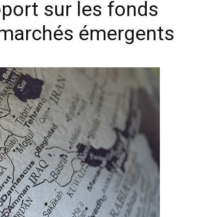
port sur les fonds
s marchés émergents