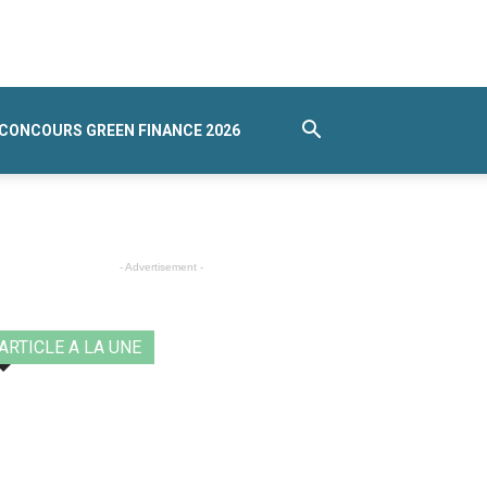
CONCOURS GREEN FINANCE 2026
- Advertisement -
ARTICLE A LA UNE