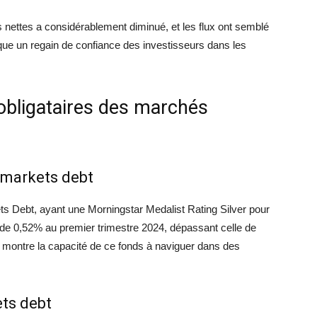
s nettes a considérablement diminué, et les flux ont semblé
que un regain de confiance des investisseurs dans les
bligataires des marchés
markets debt
 Debt, ayant une Morningstar Medalist Rating Silver pour
de 0,52% au premier trimestre 2024, dépassant celle de
 montre la capacité de ce fonds à naviguer dans des
ts debt