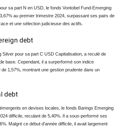
pour sa part N en USD, le fonds Vontobel Fund-Emerging
3,67% au premier trimestre 2024, surpassant ses pairs de
cace et une sélection judicieuse des actifs.
ereign debt
Silver pour sa part C USD Capitalisation, a reculé de
de base. Cependant, il a surperformé son indice
de 1,57%, montrant une gestion prudente dans un
l debt
 émergents en devises locales, le fonds Barings Emerging
4 difficile, reculant de 5,40%. Il a sous-performé ses
6%. Malgré ce début d’année difficile, il avait largement