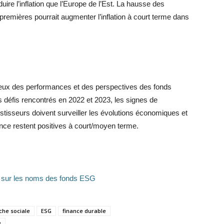
duire l’inflation que l’Europe de l’Est. La hausse des
premières pourrait augmenter l’inflation à court terme dans
ieux des performances et des perspectives des fonds
 défis rencontrés en 2022 et 2023, les signes de
estisseurs doivent surveiller les évolutions économiques et
nce restent positives à court/moyen terme.
MA sur les noms des fonds ESG
he sociale
ESG
finance durable
e