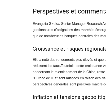
Perspectives et commenta
Evangelia Gkeka, Senior Manager Research Ana
gestionnaires d’obligations des marchés émerge
que de nombreuses banques centrales des marc
Croissance et risques régional
Elle a noté des rendements plus élevés et que
réduisent les taux.Toutefois, cette croissance va
concernant le ralentissement de la Chine, reste
l’Europe de l’Est sont mitigées en raison des ri
perspectives générales sont positives malgré d
Inflation et tensions géopoliti