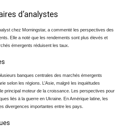
ires d’analystes
lyst chez Morningstar, a commenté les perspectives des
nts. Elle a noté que les rendements sont plus élevés et
hés émergents réduisent les taux.
es
 plusieurs banques centrales des marchés émergents
rie selon les régions. L’Asie, malgré les inquiétudes
 le principal moteur de la croissance. Les perspectives pour
sques liés à la guerre en Ukraine. En Amérique latine, les
es divergences importantes entre les pays.
ques