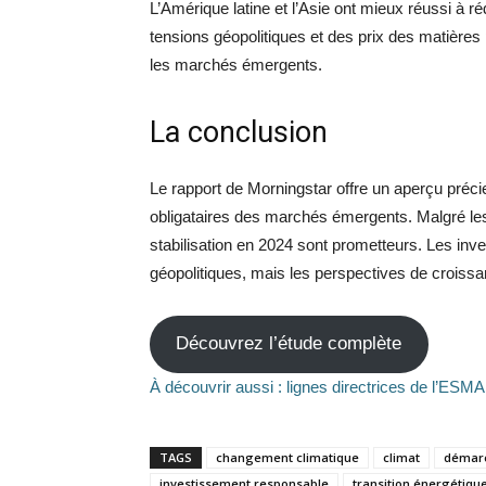
L’Amérique latine et l’Asie ont mieux réussi à ré
tensions géopolitiques et des prix des matières 
les marchés émergents.
La conclusion
Le rapport de Morningstar offre un aperçu préc
obligataires des marchés émergents. Malgré les
stabilisation en 2024 sont prometteurs. Les inv
géopolitiques, mais les perspectives de croissa
Découvrez l’étude complète
À découvrir aussi : lignes directrices de l’ES
TAGS
changement climatique
climat
démarc
investissement responsable
transition énergétiqu