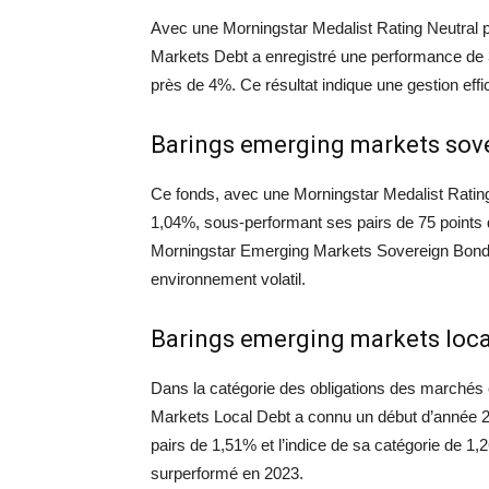
Avec une Morningstar Medalist Rating Neutral 
Markets Debt a enregistré une performance de 
près de 4%. Ce résultat indique une gestion effi
Barings emerging markets sov
Ce fonds, avec une Morningstar Medalist Rating 
1,04%, sous-performant ses pairs de 75 points 
Morningstar Emerging Markets Sovereign Bond 
environnement volatil.
Barings emerging markets loca
Dans la catégorie des obligations des marchés
Markets Local Debt a connu un début d’année 202
pairs de 1,51% et l’indice de sa catégorie de 1,2
surperformé en 2023.