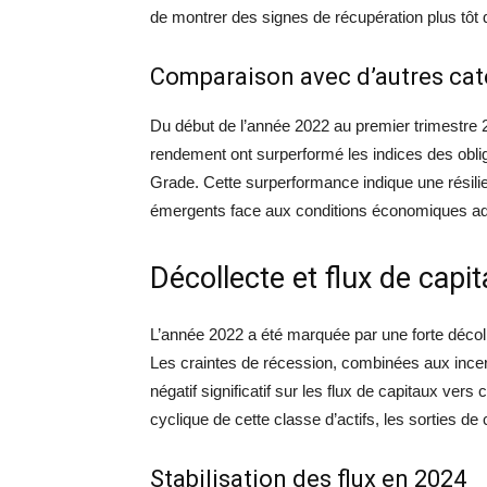
de montrer des signes de récupération plus tôt 
Comparaison avec d’autres caté
Du début de l’année 2022 au premier trimestre 
rendement ont surperformé les indices des oblig
Grade. Cette surperformance indique une résili
émergents face aux conditions économiques a
Décollecte et flux de capi
L’année 2022 a été marquée par une forte décol
Les craintes de récession, combinées aux incer
négatif significatif sur les flux de capitaux ver
cyclique de cette classe d’actifs, les sorties d
Stabilisation des flux en 2024