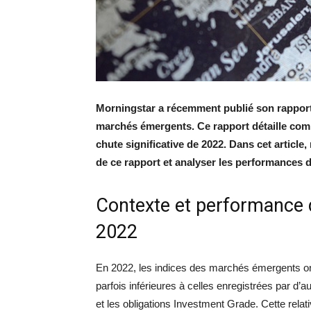
Morningstar a récemment publié son rapport t
marchés émergents. Ce rapport détaille com
chute significative de 2022. Dans cet article
de ce rapport et analyser les performances d
Contexte et performance
2022
En 2022, les indices des marchés émergents ont
parfois inférieures à celles enregistrées par d’au
et les obligations Investment Grade. Cette rel