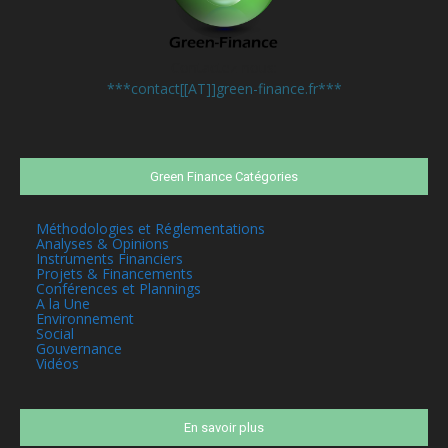
Contactez-nous:
***contact[[AT]]green-finance.fr***
Green Finance Catégories
Méthodologies et Réglementations
Analyses & Opinions
Instruments Financiers
Projets & Financements
Conférences et Plannings
A la Une
Environnement
Social
Gouvernance
Vidéos
En savoir plus