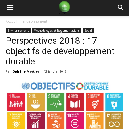
Green
Accueil
Environnement
Environnement
Méthodologies et Réglementations
Social
Finance
Perspectives 2018 : 17
objectifs de développement
durable
Par
Ophélie Mortier
-
12 janvier 2018