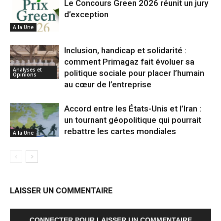
Le Concours Green 2026 réunit un jury
d’exception
A la Une
Inclusion, handicap et solidarité :
comment Primagaz fait évoluer sa
Analyses et
politique sociale pour placer l’humain
Opinions
au cœur de l’entreprise
Accord entre les États-Unis et l’Iran :
un tournant géopolitique qui pourrait
rebattre les cartes mondiales
A la Une
LAISSER UN COMMENTAIRE
CONNECTER POUR LAISSER UN COMMENTAIRE