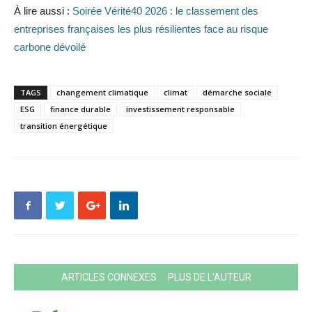
À lire aussi :
Soirée Vérité40 2026 : le classement des
entreprises françaises les plus résilientes face au risque
carbone dévoilé
TAGS
changement climatique
climat
démarche sociale
ESG
finance durable
investissement responsable
transition énergétique
ARTICLES CONNEXES
PLUS DE L'AUTEUR