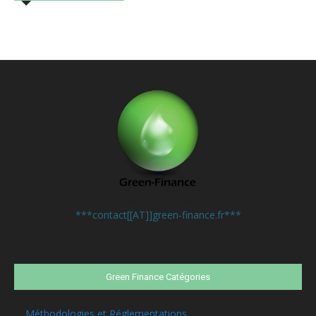
Contactez-nous:
***contact[[AT]]green-finance.fr***
Green Finance Catégories
Méthodologies et Réglementations