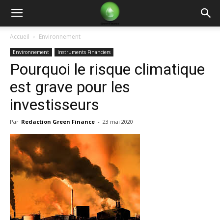
Green
Accueil
Environnement
Environnement
Instruments Financiers
Finance
Pourquoi le risque climatique
est grave pour les
investisseurs
Par
Redaction Green Finance
-
23 mai 2020