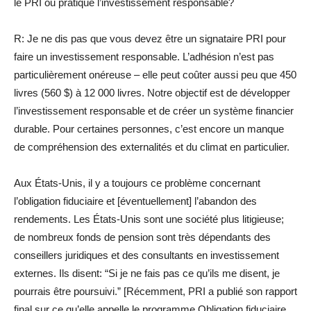
le PRI ou pratiqué l’investissement responsable?
R: Je ne dis pas que vous devez être un signataire PRI pour
faire un investissement responsable. L’adhésion n’est pas
particulièrement onéreuse – elle peut coûter aussi peu que 450
livres (560 $) à 12 000 livres. Notre objectif est de développer
l’investissement responsable et de créer un système financier
durable. Pour certaines personnes, c’est encore un manque
de compréhension des externalités et du climat en particulier.
Aux États-Unis, il y a toujours ce problème concernant
l’obligation fiduciaire et [éventuellement] l’abandon des
rendements. Les États-Unis sont une société plus litigieuse;
de nombreux fonds de pension sont très dépendants des
conseillers juridiques et des consultants en investissement
externes. Ils disent: “Si je ne fais pas ce qu’ils me disent, je
pourrais être poursuivi.” [Récemment, PRI a publié son rapport
final sur ce qu’elle appelle le programme Obligation fiduciaire