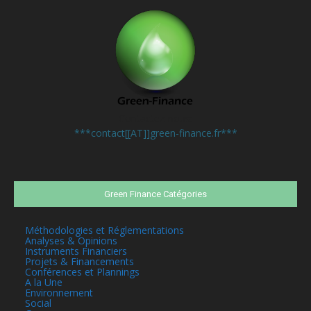
Contactez-nous:
***contact[[AT]]green-finance.fr***
Green Finance Catégories
Méthodologies et Réglementations
Analyses & Opinions
Instruments Financiers
Projets & Financements
Conférences et Plannings
A la Une
Environnement
Social