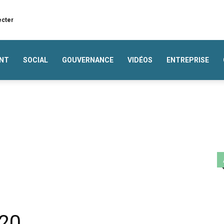
ecter
NT
SOCIAL
GOUVERNANCE
VIDÉOS
ENTREPRISE
020