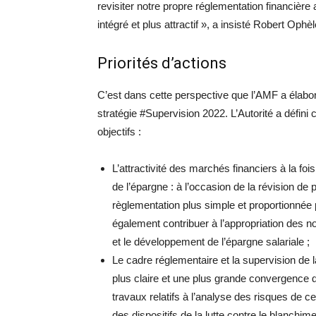
revisiter notre propre réglementation financière
intégré et plus attractif », a insisté Robert Ophèl
Priorités d’actions
C’est dans cette perspective que l’AMF a élabor
stratégie #Supervision 2022. L’Autorité a défini 
objectifs :
L’attractivité des marchés financiers à la fo
de l’épargne : à l’occasion de la révision d
règlementation plus simple et proportionnée 
également contribuer à l’appropriation des n
et le développement de l’épargne salariale ;
Le cadre réglementaire et la supervision de la
plus claire et une plus grande convergence 
travaux relatifs à l’analyse des risques de c
des dispositifs de la lutte contre le blanchim