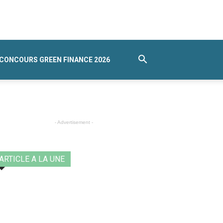
CONCOURS GREEN FINANCE 2026
- Advertisement -
ARTICLE A LA UNE