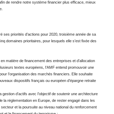
 afin de rendre notre système financier plus efficace, mieux
e.
é ses priorités d’actions pour 2020, troisième année de sa
cinq domaines prioritaires, pour lesquels elle s’est fixée des
is en matière de financement des entreprises et d’allocation
e plusieurs textes européens, l’AMF entend promouvoir une
pour l’organisation des marchés financiers. Elle souhaite
ouveaux dispositifs français ou européen d’épargne retraite
 gestion d’actifs avec l’objectif de soutenir une architecture
de la réglementation en Europe, de rester engagé dans les
e secteur et la poursuite au niveau national du renforcement
ent et le financement du terrorisme ;