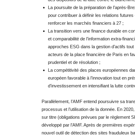
La poursuite de la préparation de l’après-Br
pour contribuer à définir les relations futur
renforcer les marchés financiers à 27 ;
La transition vers une finance durable en contr
et comparabilité de l’information extra-financ
approches ESG dans la gestion d’actifs tou
acteurs de la place financière de Paris en fa
prudentiel et de résolution ;
La compétitivité des places européennes dan
européen favorable à l’innovation tout en pr
d’investissement en intensifiant la lutte cont
Parallèlement, l’AMF entend poursuivre sa tran
processus et l’utilisation de la donnée. En 2020
sur titre (obligations prévues par le règlement S
développé par l’AMF. Après de premières expér
nouvel outil de détection des sites frauduleux basé