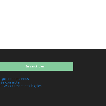
En savoir plus
Qui sommes-nous
Se connecter
CGV CGU mentions légales