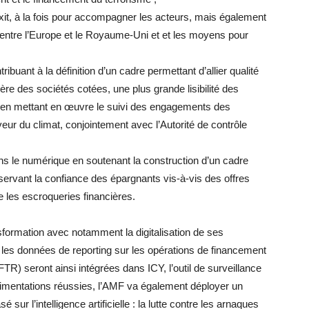
exit, à la fois pour accompagner les acteurs, mais également
es entre l’Europe et le Royaume-Uni et et les moyens pour
ibuant à la définition d’un cadre permettant d’allier qualité
ière des sociétés cotées, une plus grande lisibilité des
t en mettant en œuvre le suivi des engagements des
veur du climat, conjointement avec l’Autorité de contrôle
s le numérique en soutenant la construction d’un cadre
éservant la confiance des épargnants vis-à-vis des offres
re les escroqueries financières.
sformation avec notamment la digitalisation de ses
, les données de reporting sur les opérations de financement
FTR) seront ainsi intégrées dans ICY, l’outil de surveillance
imentations réussies, l’AMF va également déployer un
 sur l’intelligence artificielle : la lutte contre les arnaques