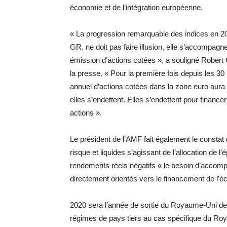
économie et de l’intégration européenne.
« La progression remarquable des indices en 2
GR, ne doit pas faire illusion, elle s’accompag
émission d’actions cotées », a souligné Robert
la presse. « Pour la première fois depuis les 30 
annuel d’actions cotées dans la zone euro aura a
elles s’endettent. Elles s’endettent pour finance
actions ».
Le président de l’AMF fait également le constat
risque et liquides s’agissant de l’allocation de
rendements réels négatifs « le besoin d’accompa
directement orientés vers le financement de l’éc
2020 sera l’année de sortie du Royaume-Uni de 
régimes de pays tiers au cas spécifique du Roya