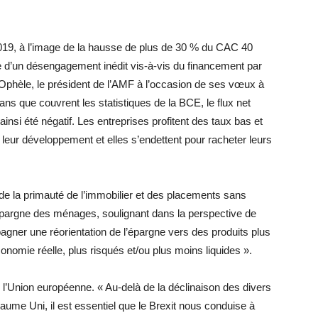
019, à l’image de la hausse de plus de 30 % du CAC 40
ne d’un désengagement inédit vis-à-vis du financement par
 Ophèle, le président de l’AMF à l’occasion de ses vœux à
ans que couvrent les statistiques de la BCE, le flux net
insi été négatif. Les entreprises profitent des taux bas et
r leur développement et elles s’endettent pour racheter leurs
 de la primauté de l’immobilier et des placements sans
 l’épargne des ménages, soulignant dans la perspective de
gner une réorientation de l’épargne vers des produits plus
onomie réelle, plus risqués et/ou plus moins liquides ».
l’Union européenne. « Au-delà de la déclinaison des divers
ume Uni, il est essentiel que le Brexit nous conduise à