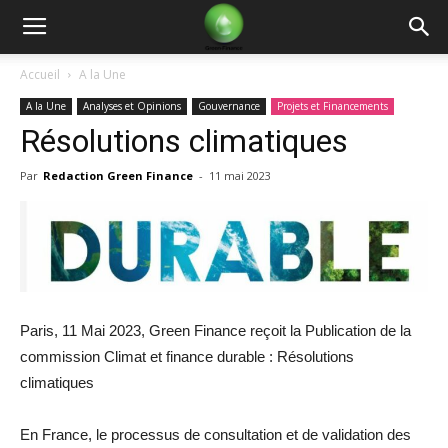
Green
Accueil
A la Une
A la Une
Analyses et Opinions
Gouvernance
Projets et Financements
Finance
Résolutions climatiques
Par
Redaction Green Finance
-
11 mai 2023
Paris, 11 Mai 2023, Green Finance reçoit la Publication de la
commission Climat et finance durable : Résolutions
climatiques
En France, le processus de consultation et de validation des