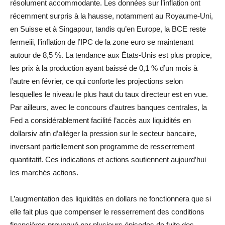
résolument accommodante. Les données sur l’inflation ont
récemment surpris à la hausse, notamment au Royaume-Uni,
en Suisse et à Singapour, tandis qu’en Europe, la BCE reste
fermeiii, l’inflation de l’IPC de la zone euro se maintenant
autour de 8,5 %. La tendance aux États-Unis est plus propice,
les prix à la production ayant baissé de 0,1 % d’un mois à
l’autre en février, ce qui conforte les projections selon
lesquelles le niveau le plus haut du taux directeur est en vue.
Par ailleurs, avec le concours d’autres banques centrales, la
Fed a considérablement facilité l’accès aux liquidités en
dollarsiv afin d’alléger la pression sur le secteur bancaire,
inversant partiellement son programme de resserrement
quantitatif. Ces indications et actions soutiennent aujourd’hui
les marchés actions.
L’augmentation des liquidités en dollars ne fonctionnera que si
elle fait plus que compenser le resserrement des conditions
financières provoqué par plusieurs épisodes de fuite des