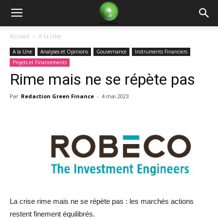
Green
Accueil
A la Une
A la Une
Analyses et Opinions
Gouvernance
Instruments Financiers
Finance
Projets et Financements
Rime mais ne se répète pas
Par
Redaction Green Finance
-
4 mai 2023
La crise rime mais ne se répète pas : les marchés actions
restent finement équilibrés.