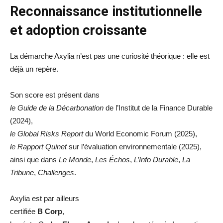
Reconnaissance institutionnelle
et adoption croissante
La démarche Axylia n’est pas une curiosité théorique : elle est
déjà un repère.
Son score est présent dans
le Guide de la Décarbonation
de l’Institut de la Finance Durable
(2024),
le Global Risks Report
du World Economic Forum (2025),
le Rapport Quinet
sur l’évaluation environnementale (2025),
ainsi que dans
Le Monde
,
Les Échos
,
L’Info Durable
,
La
Tribune
,
Challenges
.
Axylia est par ailleurs
certifiée
B Corp
,