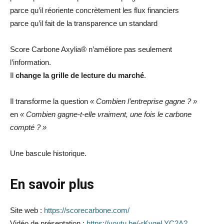
parce qu’il réoriente concrètement les flux financiers
parce qu’il fait de la transparence un standard
Score Carbone Axylia® n’améliore pas seulement
l’information.
Il
change la grille de lecture du marché
.
Il transforme la question
« Combien l’entreprise gagne ? »
en
« Combien gagne-t-elle vraiment, une fois le carbone
compté ? »
Une bascule historique.
En savoir plus
Site web :
https://scorecarbone.com/
Vidéo de présentation :
https://youtu.be/-rKvgeLYC2A?