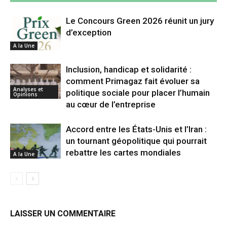
Le Concours Green 2026 réunit un jury
d’exception
A la Une
Inclusion, handicap et solidarité :
comment Primagaz fait évoluer sa
Analyses et
politique sociale pour placer l’humain
Opinions
au cœur de l’entreprise
Accord entre les États-Unis et l’Iran :
un tournant géopolitique qui pourrait
rebattre les cartes mondiales
A la Une
LAISSER UN COMMENTAIRE