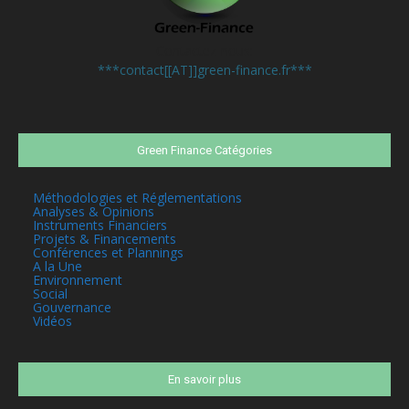
Contactez-nous:
***contact[[AT]]green-finance.fr***
Green Finance Catégories
Méthodologies et Réglementations
Analyses & Opinions
Instruments Financiers
Projets & Financements
Conférences et Plannings
A la Une
Environnement
Social
Gouvernance
Vidéos
En savoir plus