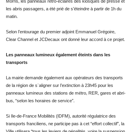
Morris, les panneaux rétro-éclairés des kiosques de presse et
les abris passagers, a été prié de s’éteindre à partir de 1h du
matin.
Selon l’entourage du premier adjoint Emmanuel Grégoire,
Clear Channel et JCDecaux ont donné leur accord à ce projet.
Les panneaux lumineux également éteints dans les
transports
La mairie demande également aux opérateurs des transports
de la région de s`aligner sur l’extinction à 23h45 pour les
panneaux lumineux des stations de métro, RER, gares et abri-
bus, “selon les horaires de service”.
Si Ile-de-France Mobilités (IDFM), autorité régulatrice des
transports franciliens, ne participe pas à cet “effort collectif”, la
Ville utilisera “tous les leviers de pénalités, voire la suspension