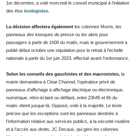
1er décembre, a voté mercredi le conseil municipal à l’initiative
des élus
écologistes
.
La
décision
affectera
également
les colonnes Morris, les
panneaux des kiosques de presse ou les abris pour
passagers à partir de 1h00 du matin, mais le gouvernement a
publié début octobre une stipulation pour le retrait à l’échelle
nationale à partir du 1er juin 2023. effectué avant l’ordonnance.
Selon
les
conseils
des
gauchistes
et
des
macronistes,
la
mairie demandera à Clear Channel, l’opérateur privé de
panneaux d’affichage à affichage électrique ou électronique,
numérique, rétro-éclairé ou défilant, entre 23h45 et 6h du
matin. éteint jusque-là. Opposé, voté à la majorité. Le texte
précise que les exceptions sont les panneaux destinés à
l’information relative aux services publics, à la sécurité routière
et à l’accès aux droits. JC Decaux, qui gère les colonnes