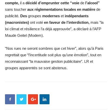
compte,
il a
décidé
d’emprunter
cette
“voie
de
l’alcool”
sans toucher
aux
réglementations
locales
en
matière
de
publicité.
Des
groupes
modernes
et
indépendants
(macronistes)
ont voté
en
faveur
de
l’interdiction,
mais “la
loi climat et résilience l’a déjà approuvée”, a déclaré à l’AFP
Maude Geitel (Modem).
“Nos rues ne seront sombres que cet hiver”, alors qu’à Paris
regrettait que “l’incertitude soit plus qu’une émotion”, tout en
reconnaissant “la mauvaise gestion publicitaire”. LR et
groupes apparentés se sont abstenus.