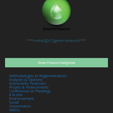
Contactez-nous:
***contact[[AT]]green-finance.fr***
Green Finance Catégories
Méthodologies et Réglementations
Analyses & Opinions
Instruments Financiers
Projets & Financements
Conférences et Plannings
A la Une
Environnement
Social
Gouvernance
Vidéos