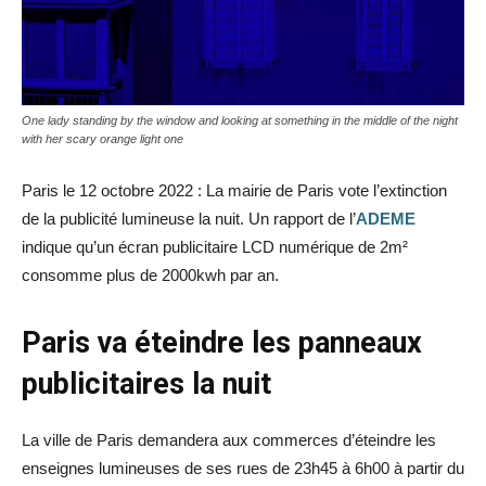
One lady standing by the window and looking at something in the middle of the night
with her scary orange light one
Paris le 12 octobre 2022 : La mairie de Paris vote l’extinction
de la publicité lumineuse la nuit. Un rapport de l’
ADEME
indique qu’un écran publicitaire LCD numérique de 2m²
consomme plus de 2000kwh par an.
Paris va éteindre les panneaux
publicitaires la nuit
La ville de Paris demandera aux commerces d’éteindre les
enseignes lumineuses de ses rues de 23h45 à 6h00 à partir du