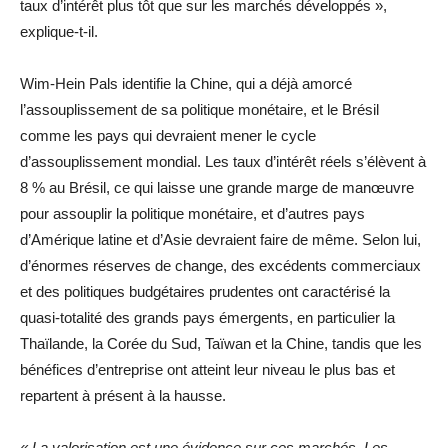
taux d’intérêt plus tôt que sur les marchés développés »,
explique-t-il.
Wim-Hein Pals identifie la Chine, qui a déjà amorcé
l’assouplissement de sa politique monétaire, et le Brésil
comme les pays qui devraient mener le cycle
d’assouplissement mondial. Les taux d’intérêt réels s’élèvent à
8 % au Brésil, ce qui laisse une grande marge de manœuvre
pour assouplir la politique monétaire, et d’autres pays
d’Amérique latine et d’Asie devraient faire de même. Selon lui,
d’énormes réserves de change, des excédents commerciaux
et des politiques budgétaires prudentes ont caractérisé la
quasi-totalité des grands pays émergents, en particulier la
Thaïlande, la Corée du Sud, Taïwan et la Chine, tandis que les
bénéfices d’entreprise ont atteint leur niveau le plus bas et
repartent à présent à la hausse.
« La valorisation est une évidence sur ces marchés. Les