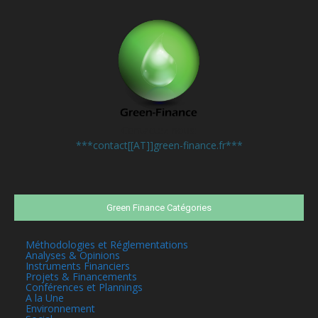
Contactez-nous:
***contact[[AT]]green-finance.fr***
Green Finance Catégories
Méthodologies et Réglementations
Analyses & Opinions
Instruments Financiers
Projets & Financements
Conférences et Plannings
A la Une
Environnement