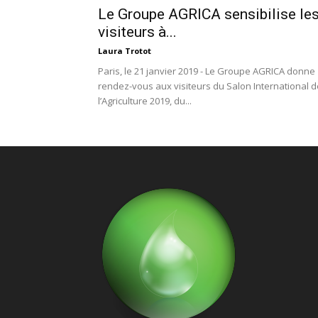
Le Groupe AGRICA sensibilise le
visiteurs à...
Laura Trotot
Paris, le 21 janvier 2019 - Le Groupe AGRICA donne
rendez-vous aux visiteurs du Salon International d
l’Agriculture 2019, du...