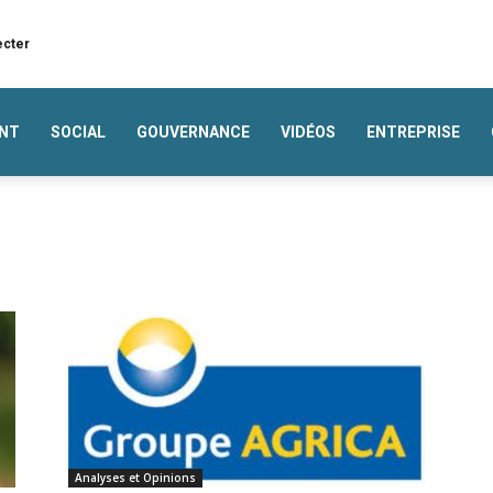
ecter
NT
SOCIAL
GOUVERNANCE
VIDÉOS
ENTREPRISE
Analyses et Opinions