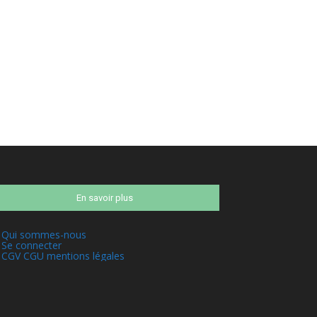
En savoir plus
Qui sommes-nous
Se connecter
CGV CGU mentions légales