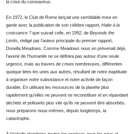
la crise du coronavirus.
En 1972, le Club de Rome lançait une semblable mise en
garde avec la publication de son célèbre rapport,
Halte à la
croissance ?
que suivait celle, en 1992, de
Beyonds the
Limits
, rédigé par l’auteur principale du premier rapport,
Donella Meadows. Comme Meadows nous en prévenait déjà,
l’avenir de l’humanité ne se définira pas autour d’une seule
urgence, mais au travers de crises nombreuses, différentes
quoique liées les unes aux autres, résultant de notre inaptitude
à organiser notre subsistance et notre activité de façon
durable. En utilisant les ressources de la planète plus
rapidement qu’elles ne peuvent se reconstituer et en répandant
déchets et polluants plus vite qu’ils ne peuvent être absorbés,
nous préparons nous-mêmes, depuis longtemps, la
catastrophe.
À l’échelle planétaire, toutes les espèces, tous les pays et