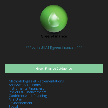
Contactez-nous:
***contact[[AT]]green-finance.fr***
Green Finance Catégories
Méthodologies et Réglementations
Analyses & Opinions
Instruments Financiers
Projets & Financements
Conférences et Plannings
A la Une
Environnement
Social