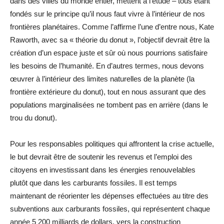
dans des villes du monde entier, mettent à l’étude – tous étant
fondés sur le principe qu’il nous faut vivre à l’intérieur de nos
frontières planétaires. Comme l’affirme l’une d’entre nous, Kate
Raworth, avec sa « théorie du donut », l’objectif devrait être la
création d’un espace juste et sûr où nous pourrions satisfaire
les besoins de l’humanité. En d’autres termes, nous devons
œuvrer à l’intérieur des limites naturelles de la planète (la
frontière extérieure du donut), tout en nous assurant que des
populations marginalisées ne tombent pas en arrière (dans le
trou du donut).
Pour les responsables politiques qui affrontent la crise actuelle,
le but devrait être de soutenir les revenus et l’emploi des
citoyens en investissant dans les énergies renouvelables
plutôt que dans les carburants fossiles. Il est temps
maintenant de réorienter les dépenses effectuées au titre des
subventions aux carburants fossiles, qui représentent chaque
année 5 200 milliards de dollars, vers la construction