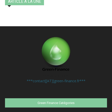
ARTICLE A LA UNE
Contactez-nous:
***contact[[AT]]green-finance.fr***
Green Finance Catégories