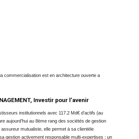
 la commercialisation est en architecture ouverte a
GEMENT, Investir pour l’avenir
isseurs institutionnels avec 117.2 Md€ d’actifs (au
e aujourd’hui au 8ème rang des sociétés de gestion
 assureur mutualiste, elle permet à sa clientèle
 sa gestion activement responsable multi-expertises : un