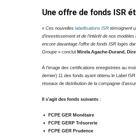
Une offre de fonds ISR é
« Ces nouvelles
labellisations ISR
témoignent u
d’investissement et de l’intérêt de nos modèles
encore davantage l’offre de fonds ISR logés dan
Groupe »
conclut
Mirela Agache-Durand, Dir
À l’image des certifications enregistrées au moi
dernier) 11 des fonds ayant obtenu le Label IS
réseaux de distribution de la compagnie d’ass
Il s’agit des fonds suivants
:
FCPE GER Monétaire
FCPE GERP Trésorerie
FCPE GER Prudence