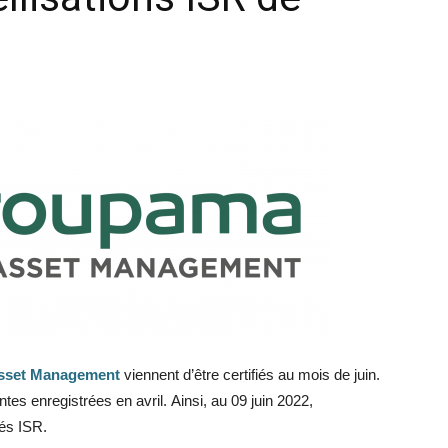
sset Management
viennent d’être certifiés au mois de juin.
tes enregistrées en avril. Ainsi, au 09 juin 2022,
és ISR.