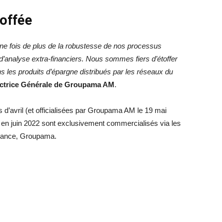
toffée
ne fois de plus de la robustesse de nos processus
 d’analyse extra-financiers. Nous sommes fiers d’étoffer
s les produits d’épargne distribués par les réseaux du
ectrice Générale de Groupama AM
.
s d’avril (et officialisées par Groupama AM le 19 mai
R en juin 2022 sont exclusivement commercialisés via les
urance, Groupama.