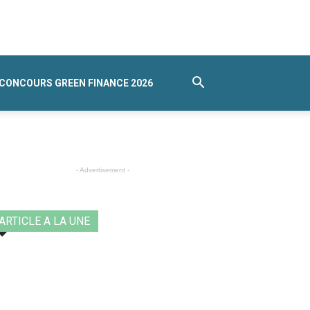
CONCOURS GREEN FINANCE 2026
- Advertisement -
ARTICLE A LA UNE