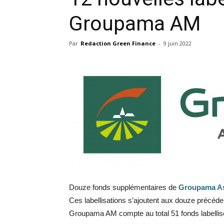
Groupama AM
Par
Redaction Green Finance
-
9 juin 2022
Douze fonds supplémentaires de
Groupama A
Ces labellisations s’ajoutent aux douze précéden
Groupama AM compte au total 51 fonds labellis