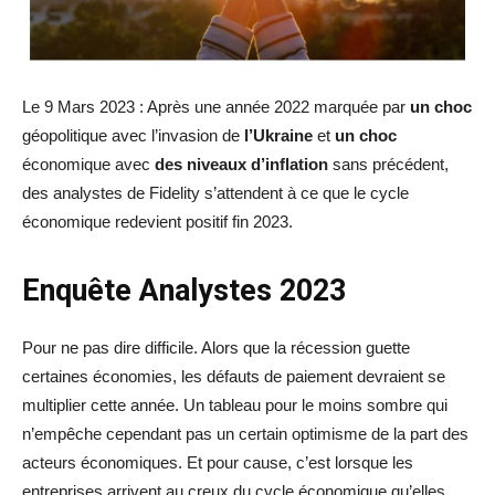
Le 9 Mars 2023 : Après une année 2022 marquée par
un
choc
géopolitique avec l’invasion de
l’Ukraine
et
un
choc
économique avec
des
niveaux
d’inflation
sans précédent,
des analystes de Fidelity s’attendent à ce que le cycle
économique redevient positif fin 2023.
Enquête Analystes 2023
Pour ne pas dire difficile. Alors que la récession guette
certaines économies, les défauts de paiement devraient se
multiplier cette année. Un tableau pour le moins sombre qui
n’empêche cependant pas un certain optimisme de la part des
acteurs économiques. Et pour cause, c’est lorsque les
entreprises arrivent au creux du cycle économique qu’elles