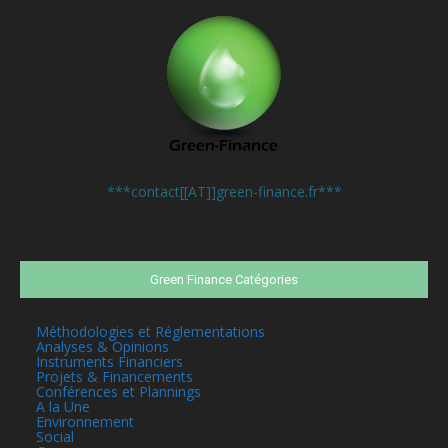
Contactez-nous:
***contact[[AT]]green-finance.fr***
Green Finance Catégories
Méthodologies et Réglementations
Analyses & Opinions
Instruments Financiers
Projets & Financements
Conférences et Plannings
A la Une
Environnement
Social