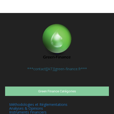
Contactez-nous:
***contact[[AT]]green-finance.fr***
Green Finance Catégories
Méthodologies et Réglementations
Analyses & Opinions
Instruments Financiers