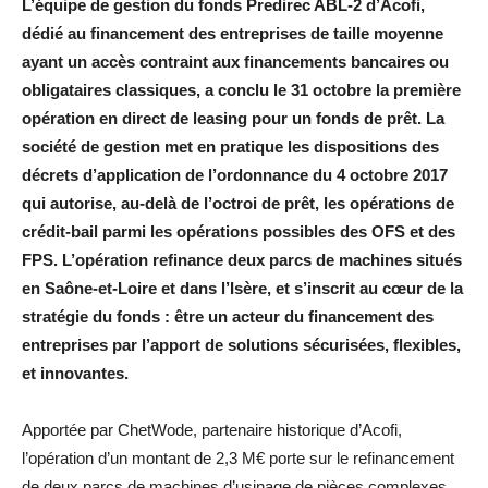
L’équipe de gestion du fonds Predirec ABL-2 d’Acofi,
dédié au financement des entreprises de taille moyenne
ayant un accès contraint aux financements bancaires ou
obligataires classiques, a conclu le 31 octobre la première
opération en direct de leasing pour un fonds de prêt. La
société de gestion met en pratique les dispositions des
décrets d’application de l’ordonnance du 4 octobre 2017
qui autorise, au-delà de l’octroi de prêt, les opérations de
crédit-bail parmi les opérations possibles des OFS et des
FPS. L’opération refinance deux parcs de machines situés
en Saône-et-Loire et dans l’Isère, et s’inscrit au cœur de la
stratégie du fonds : être un acteur du financement des
entreprises par l’apport de solutions sécurisées, flexibles,
et innovantes.
Apportée par ChetWode, partenaire historique d’Acofi,
l’opération d’un montant de 2,3 M€ porte sur le refinancement
de deux parcs de machines d’usinage de pièces complexes