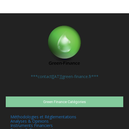
Contactez-nous:
***contact[[AT]]green-finance.fr***
Green Finance Catégories
Méthodologies et Réglementations
Analyses & Opinions
Instruments Financiers