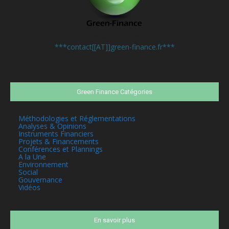
Contactez-nous:
***contact[[AT]]green-finance.fr***
Green Finance Catégories
Méthodologies et Réglementations
Analyses & Opinions
Instruments Financiers
Projets & Financements
Conférences et Plannings
A la Une
Environnement
Social
Gouvernance
Vidéos
En savoir plus