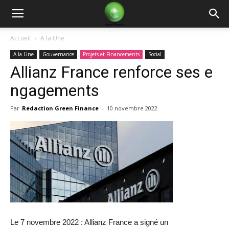
Green
Accueil
A la Une
A la Une
Gouvernance
Projets et Financements
Social
Finance
Allianz France renforce ses e
ngagements
Par
Redaction Green Finance
-
10 novembre 2022
Le 7 novembre 2022 : Allianz France a signé un