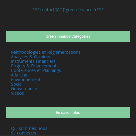
Contactez-nous:
***contact[[AT]]green-finance.fr***
Green Finance Catégories
Méthodologies et Réglementations
Analyses & Opinions
Instruments Financiers
Projets & Financements
Conférences et Plannings
A la Une
Environnement
Social
Gouvernance
Vidéos
En savoir plus
Qui sommes-nous
Se connecter