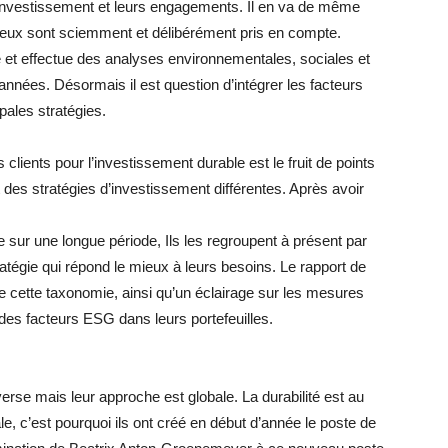
investissement et leurs engagements. Il en va de même
njeux sont sciemment et délibérément pris en compte.
e et effectue des analyses environnementales, sociales et
ées. Désormais il est question d’intégrer les facteurs
pales stratégies.
 clients pour l’investissement durable est le fruit de points
 des stratégies d’investissement différentes. Après avoir
 sur une longue période, Ils les regroupent à présent par
stratégie qui répond le mieux à leurs besoins. Le rapport de
e cette taxonomie, ainsi qu’un éclairage sur les mesures
 des facteurs ESG dans leurs portefeuilles.
rse mais leur approche est globale. La durabilité est au
e, c’est pourquoi ils ont créé en début d’année le poste de