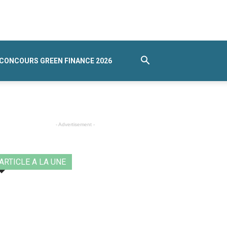
CONCOURS GREEN FINANCE 2026
- Advertisement -
ARTICLE A LA UNE