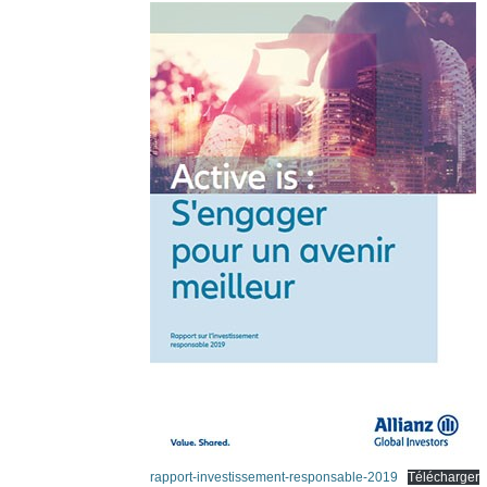
rapport-investissement-responsable-2019
Télécharger