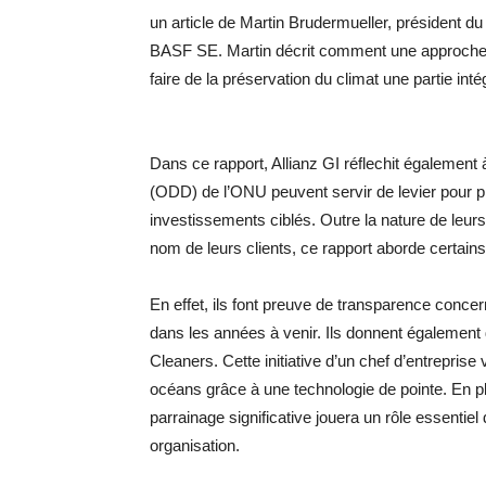
un article de Martin Brudermueller, président du
BASF SE. Martin décrit comment une approche i
faire de la préservation du climat une partie int
Dans ce rapport, Allianz GI réflechit également
(ODD) de l’ONU peuvent servir de levier pour p
investissements ciblés. Outre la nature de leu
nom de leurs clients, ce rapport aborde certains 
En effet, ils font preuve de transparence concer
dans les années à venir. Ils donnent également 
Cleaners. Cette initiative d’un chef d’entreprise 
océans grâce à une technologie de pointe. En pl
parrainage significative jouera un rôle essentiel 
organisation.