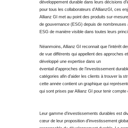
développement durable dans leurs décisions d’
pour tous les collaborateurs d’AllianzGI, ces e
Allianz GI met au point des produits sur-mesur
de gouvernance (ESG) depuis de nombreuses ann
ESG de manière visible dans toutes leurs princi
Néanmoins, Allianz GI reconnait que l’intérêt des
de vue différents qui appellent des approches et
développé une expertise dans un
éventail d’approches de l’investissement durable
catégories afin d’aider les clients à trouver la 
cette année contient un graphique qui représent
qui sont prises par Allianz GI pour tenir compte
Leur gamme d’investissements durables est dive
cœur de leur proposition d’investissement global