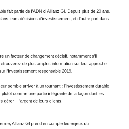
le fait partie de l’ADN d’ Allianz GI. Depuis plus de 20 ans,
 dans leurs décisions d’investissement, et d’autre part dans
être un facteur de changement décisif, notamment s’il
retrouverez de plus amples information sur leur approche
 sur l’investissement responsable 2019.
eur semble arriver à un tournant : l’investissement durable
lutôt comme une partie intégrante de la façon dont les
 gérer – l’argent de leurs clients.
 terme, Allianz GI prend en compte les enjeux du