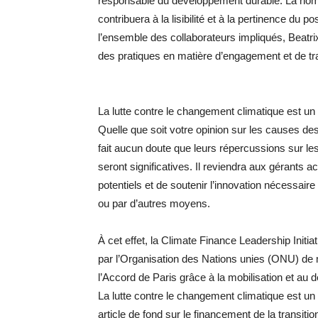
responsable du développement durable. La nom
contribuera à la lisibilité et à la pertinence 
l’ensemble des collaborateurs impliqués, Beatrix 
des pratiques en matière d’engagement et de t
La lutte contre le changement climatique est 
Quelle que soit votre opinion sur les causes d
fait aucun doute que leurs répercussions sur le
seront significatives. Il reviendra aux gérants act
potentiels et de soutenir l’innovation nécessaire
ou par d’autres moyens.
À cet effet, la Climate Finance Leadership Initi
par l’Organisation des Nations unies (ONU) de me
l’Accord de Paris grâce à la mobilisation et au 
La lutte contre le changement climatique est un
article de fond sur le financement de la transi