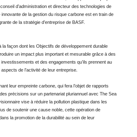
 conseil d’administration et directeur des technologies de
nnovante de la gestion du risque carbone est en train de
égrante de la stratégie d’entreprise de BASF.
 à la façon dont les Objectifs de développement durable
roduire un impact plus important et mesurable grâce à des
rs investissements et des engagements qu’ils prennent au
aspects de l’activité de leur entreprise.
nant leur empreinte carbone, qui fera l’objet de rapports
des précisions sur un partenariat pluriannuel avec The Sea
visionnaire vise à réduire la pollution plastique dans les
us de soutenir une cause noble, cette opération de
dans la promotion de la durabilité au sein de leur