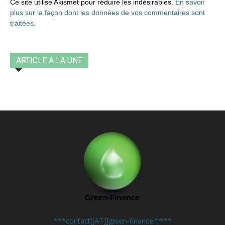
Ce site utilise Akismet pour réduire les indésirables.
En savoir
plus sur la façon dont les données de vos commentaires sont
traitées
.
ARTICLE A LA UNE
Contactez-nous:
***contact[[AT]]green-finance.fr***