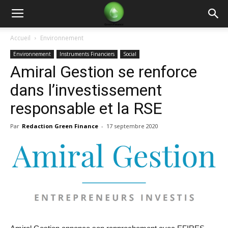
Green
Accueil
Environnement
Environnement
Instruments Financiers
Social
Finance
Amiral Gestion se renforce
dans l’investissement
responsable et la RSE
Par
Redaction Green Finance
-
17 septembre 2020