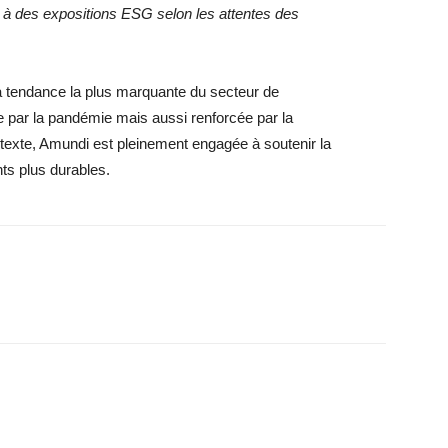
r à des expositions ESG selon les attentes des
a tendance la plus marquante du secteur de
ée par la pandémie mais aussi renforcée par la
xte, Amundi est pleinement engagée à soutenir la
nts plus durables.