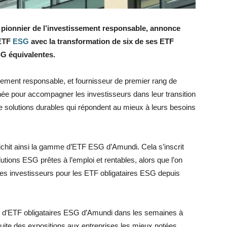
t pionnier de l’investissement responsable, annonce
’ETF
ESG
avec la transformation de six de ses ETF
SG équivalentes.
sement responsable, et fournisseur de premier rang de
ée pour accompagner les investisseurs dans leur transition
solutions durables qui répondent au mieux à leurs besoins
nrichit ainsi la gamme d’ETF ESG d’Amundi. Cela s’inscrit
tions ESG prêtes à l’emploi et rentables, alors que l’on
es investisseurs pour les ETF obligataires ESG depuis
me d’ETF obligataires ESG d’Amundi dans les semaines à
uite des expositions aux entreprises les mieux notées