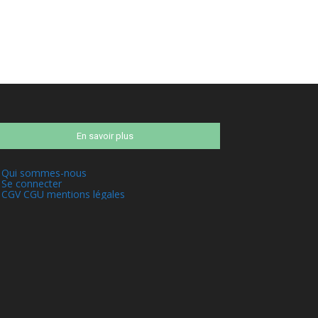
En savoir plus
Qui sommes-nous
Se connecter
CGV CGU mentions légales