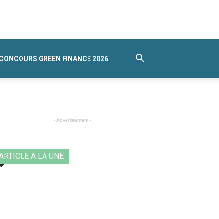
CONCOURS GREEN FINANCE 2026
- Advertisement -
ARTICLE A LA UNE