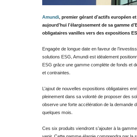
Amundi
, premier gérant d’actifs européen e
aujourd’hui l’élargissement de sa gamme d
obligataires vanilles vers des expositions E
Engagée de longue date en faveur de l’investis
solutions ESG, Amundi est idéalement positionn
ESG grâce une gamme complète de fonds et de 
et contraintes.
L’ajout de nouvelles expositions obligataires e
pleinement dans sa volonté de proposer des solu
observe une forte accélération de la demande d
quelques mois.
Ces six produits viendront s’ajouter à la gam
venir. Cette gamme élargie comprendra par la s