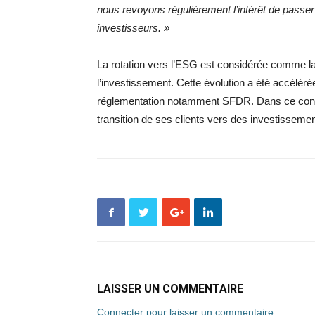
nous revoyons régulièrement l’intérêt de passe
investisseurs. »
La rotation vers l’ESG est considérée comme l
l’investissement. Cette évolution a été accélér
réglementation notamment SFDR. Dans ce conte
transition de ses clients vers des investisseme
LAISSER UN COMMENTAIRE
Connecter pour laisser un commentaire