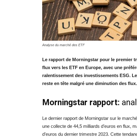
Analyse du marché des ETF
Le rapport de Morningstar pour le premier t
flux vers les ETF en Europe, avec une préfé
ralentissement des investissements ESG. Les
reste en tête malgré une diminution des flux.
Morningstar rapport:
ana
Le dernier rapport de Morningstar sur le march
une collecte de 44,5 milliards d’euros en flux, 
d’euros du dernier trimestre 2023. Cette tenda