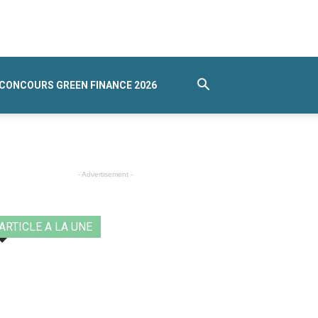
CONCOURS GREEN FINANCE 2026
- Advertisement -
ARTICLE A LA UNE