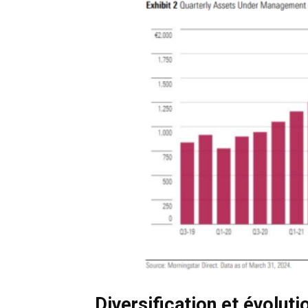
Diversification et évolut