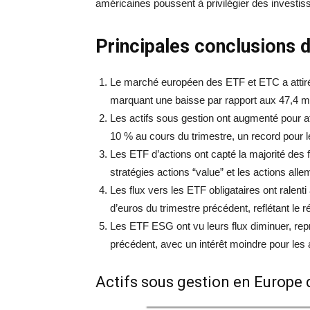
américaines poussent à privilégier des investis
Principales conclusions 
Le marché européen des ETF et ETC a attiré 
marquant une baisse par rapport aux 47,4 mil
Les actifs sous gestion ont augmenté pour at
10 % au cours du trimestre, un record pour 
Les ETF d’actions ont capté la majorité des 
stratégies actions “value” et les actions al
Les flux vers les ETF obligataires ont ralenti 
d’euros du trimestre précédent, reflétant le 
Les ETF ESG ont vu leurs flux diminuer, rep
précédent, avec un intérêt moindre pour les
Actifs sous gestion en Europe 