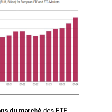
ions du marché
des ETF