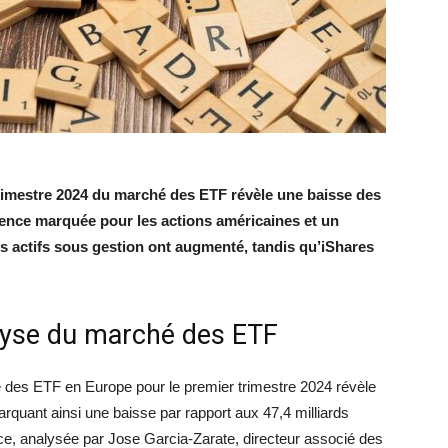
rimestre 2024 du marché des ETF révèle une baisse des
rence marquée pour les actions américaines et un
 actifs sous gestion ont augmenté, tandis qu’iShares
lyse du marché des ETF
é des ETF en Europe pour le premier trimestre 2024 révèle
marquant ainsi une baisse par rapport aux 47,4 milliards
nce, analysée par Jose Garcia-Zarate, directeur associé des