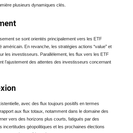
umière plusieurs dynamiques clés.
ement
tissement se sont orientés principalement vers les ETF
é américain. En revanche, les stratégies actions “value” et
r les investisseurs. Parallèlement, les flux vers les ETF
ant l’ajustement des attentes des investisseurs concernant
exion
tentielle, avec des flux toujours positifs en termes
r rapport aux flux totaux, notamment dans le domaine des
rner vers des horizons plus courts, fatigués par des
 incertitudes géopolitiques et les prochaines élections