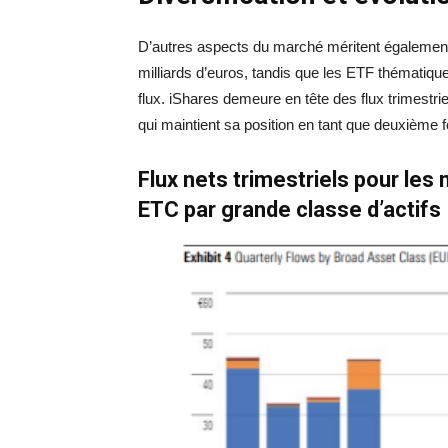
D’autres aspects du marché méritent également l
milliards d’euros, tandis que les ETF thématiqu
flux. iShares demeure en tête des flux trimestr
qui maintient sa position en tant que deuxième 
Flux nets trimestriels pour le
ETC par grande classe d’actifs