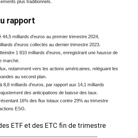
sements plus traditionnels.
du rapport
44,5 milliards d’euros au premier trimestre 2024,
liards d’euros collectés au dernier trimestre 2023.
teindre 1 810 milliards d’euros, enregistrant une hausse de
le marché.
flux, notamment vers les actions américaines, reléguant les
lemandes au second plan.
à 8,8 milliards d’euros, par rapport aux 14,1 milliards
réajustement des anticipations de baisse des taux.
résentant 16% des flux totaux contre 29% au trimestre
 actions ESG.
des ETF et des ETC fin de trimestre