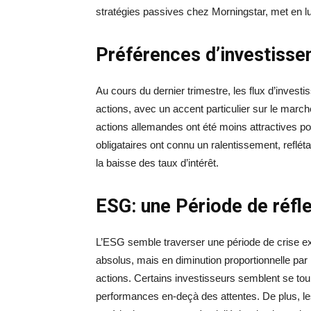
stratégies passives chez Morningstar, met en l
Préférences d’investiss
Au cours du dernier trimestre, les flux d’inves
actions, avec un accent particulier sur le march
actions allemandes ont été moins attractives pou
obligataires ont connu un ralentissement, reflét
la baisse des taux d’intérêt.
ESG: une Période de réfl
L’ESG semble traverser une période de crise exis
absolus, mais en diminution proportionnelle pa
actions. Certains investisseurs semblent se tou
performances en-deçà des attentes. De plus, les