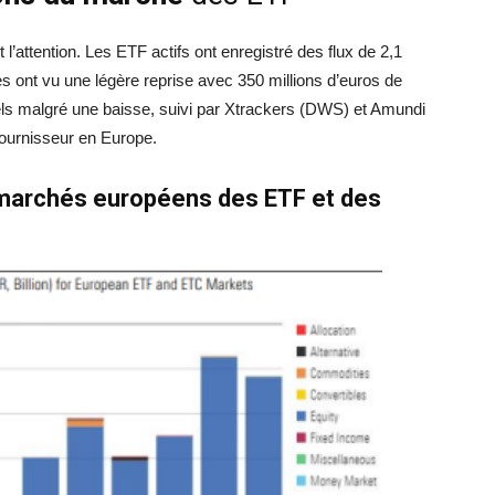
’attention. Les ETF actifs ont enregistré des flux de 2,1
es ont vu une légère reprise avec 350 millions d’euros de
iels malgré une baisse, suivi par Xtrackers (DWS) et Amundi
fournisseur en Europe.
s marchés européens des ETF et des