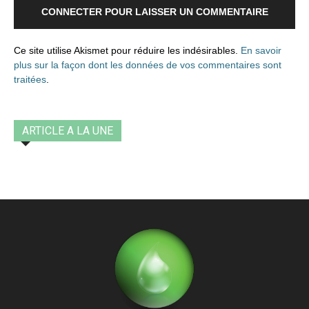
CONNECTER POUR LAISSER UN COMMENTAIRE
Ce site utilise Akismet pour réduire les indésirables.
En savoir
plus sur la façon dont les données de vos commentaires sont
traitées
.
ARTICLE A LA UNE