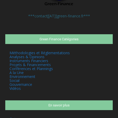
Contactez-nous:
***contact[[AT]]green-finance.fr***
Green Finance Catégories
Méthodologies et Réglementations
Analyses & Opinions
Instruments Financiers
Projets & Financements
Conférences et Plannings
A la Une
Environnement
Social
Gouvernance
Vidéos
En savoir plus