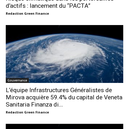
d’actifs : lancement du “PACTA”
Redaction Green Finance
Gouvernance
L’équipe Infrastructures Généralistes de
Mirova acquière 59.4% du capital de Veneta
Sanitaria Finanza di...
Redaction Green Finance