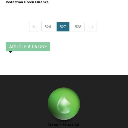
Redaction Green Finance
526
527
528
ARTICLE A LA UNE