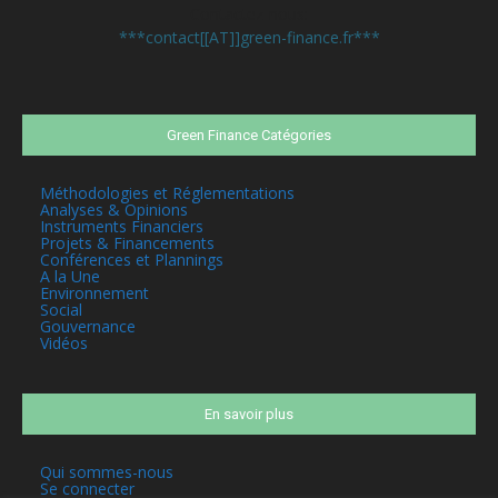
Contactez-nous:
***contact[[AT]]green-finance.fr***
Green Finance Catégories
Méthodologies et Réglementations
Analyses & Opinions
Instruments Financiers
Projets & Financements
Conférences et Plannings
A la Une
Environnement
Social
Gouvernance
Vidéos
En savoir plus
Qui sommes-nous
Se connecter