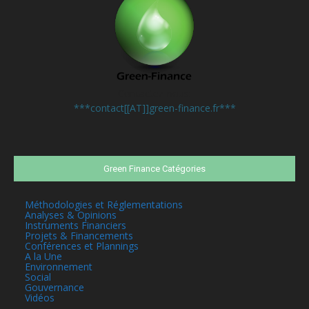
Contactez-nous:
***contact[[AT]]green-finance.fr***
Green Finance Catégories
Méthodologies et Réglementations
Analyses & Opinions
Instruments Financiers
Projets & Financements
Conférences et Plannings
A la Une
Environnement
Social
Gouvernance
Vidéos