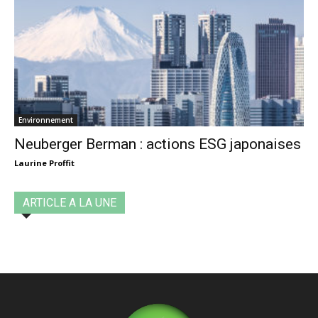
Environnement
Neuberger Berman : actions ESG japonaises
Laurine Proffit
ARTICLE A LA UNE