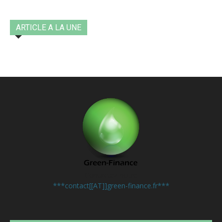
ARTICLE A LA UNE
Contactez-nous:
***contact[[AT]]green-finance.fr***