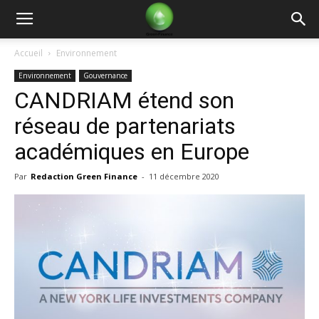
Green
Accueil
Environnement
Environnement
Gouvernance
Finance
CANDRIAM étend son
réseau de partenariats
académiques en Europe
Par
Redaction Green Finance
-
11 décembre 2020