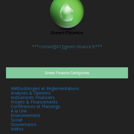
Contactez-nous:
***contact[[AT]]green-finance.fr***
Green Finance Catégories
Méthodologies et Réglementations
Analyses & Opinions
Instruments Financiers
Projets & Financements
Conférences et Plannings
A la Une
Environnement
Social
Gouvernance
Vidéos