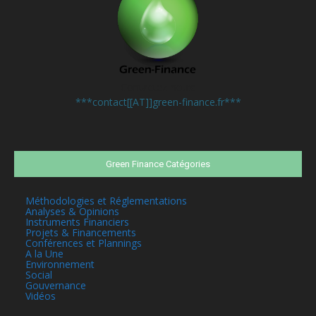
Contactez-nous:
***contact[[AT]]green-finance.fr***
Green Finance Catégories
Méthodologies et Réglementations
Analyses & Opinions
Instruments Financiers
Projets & Financements
Conférences et Plannings
A la Une
Environnement
Social
Gouvernance
Vidéos