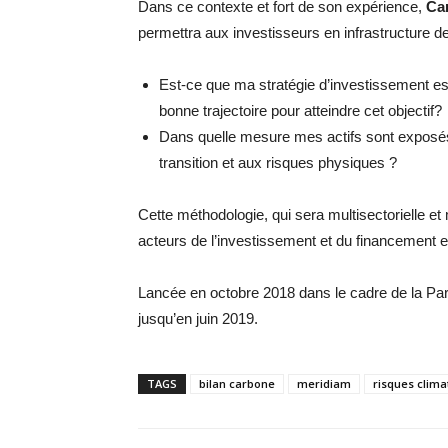
Dans ce contexte et fort de son expérience,
Car
permettra aux investisseurs en infrastructure d
Est-ce que ma stratégie d’investissement est
bonne trajectoire pour atteindre cet objectif?
Dans quelle mesure mes actifs sont exposé
transition et aux risques physiques ?
Cette méthodologie, qui sera multisectorielle et
acteurs de l’investissement et du financement e
Lancée en octobre 2018 dans le cadre de la Pari
jusqu’en juin 2019.
TAGS
bilan carbone
meridiam
risques clima