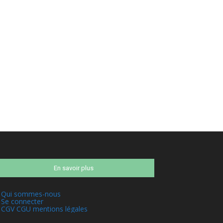
En savoir plus
Qui sommes-nous
Se connecter
CGV CGU mentions légales