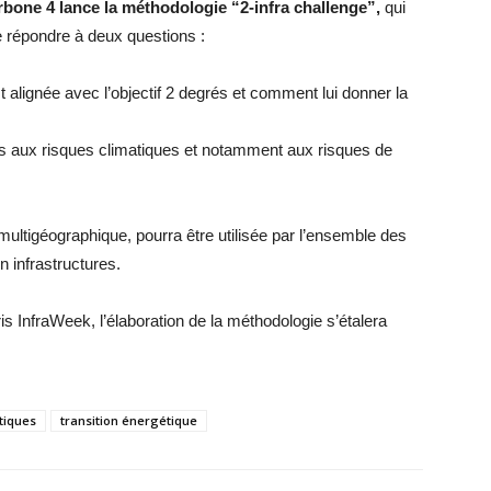
bone 4 lance la méthodologie “2-infra challenge”,
qui
e répondre à deux questions :
 alignée avec l’objectif 2 degrés et comment lui donner la
s aux risques climatiques et notamment aux risques de
 multigéographique, pourra être utilisée par l’ensemble des
n infrastructures.
s InfraWeek, l’élaboration de la méthodologie s’étalera
tiques
transition énergétique