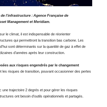
 de l’infrastructure : Agence Française de
sset Management et Meridiam.
sur le climat, il est indispensable de réorienter
uctures qui permettront la transition bas carbone. Les
d’hui sont déterminants sur la quantité de gaz à effet de
 dizaines d’années après leur construction.
posées aux
risques engendrés par le changement
 les risques de transition, pouvant occasionner des pertes
c une trajectoire 2 degrés et pour gérer les risques
tructures ont besoin d’outils opérationnels et partagés.