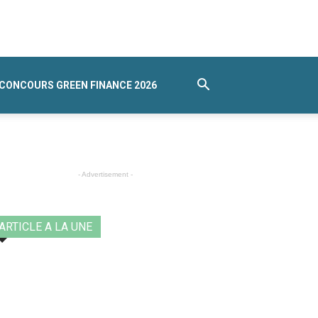
CONCOURS GREEN FINANCE 2026
- Advertisement -
ARTICLE A LA UNE