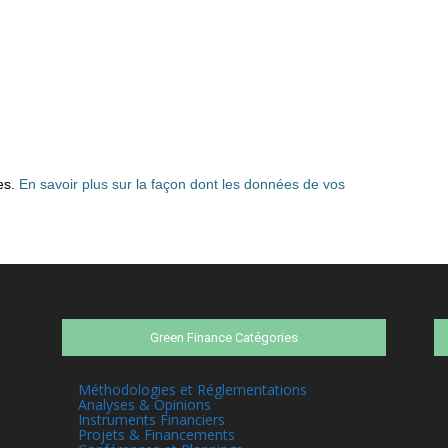
les.
En savoir plus sur la façon dont les données de vos
Green Finance Catégories
Méthodologies et Réglementations
Analyses & Opinions
Instruments Financiers
Projets & Financements