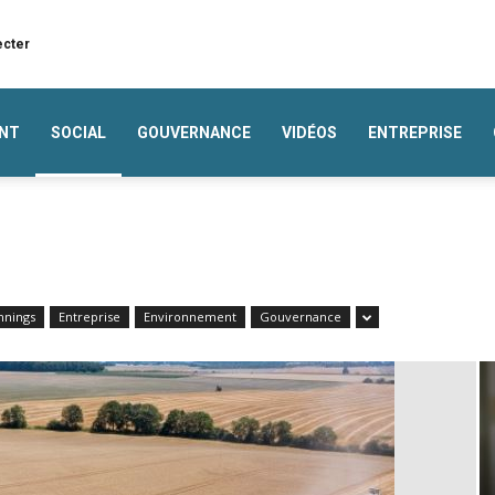
ecter
NT
SOCIAL
GOUVERNANCE
VIDÉOS
ENTREPRISE
nnings
Entreprise
Environnement
Gouvernance