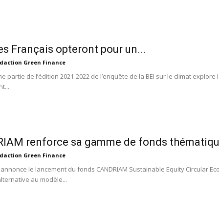
Des Français opteront pour un...
daction Green Finance
 partie de l’édition 2021-2022 de l’enquête de la BEI sur le climat explore 
...
IAM renforce sa gamme de fonds thématiq
daction Green Finance
nnonce le lancement du fonds CANDRIAM Sustainable Equity Circular Econ
lternative au modèle...