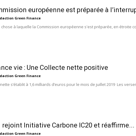
mission européenne est préparée à l’interrup
daction Green Finance
e chose à laquelle la Commission européenne s'est préparée, en étroite co
.
nce vie : Une Collecte nette positive
daction Green Finance
 nette s’établit à 1,6 milliards d’euros pour le mois de juillet 2019 Les vers
rejoint Initiative Carbone IC20 et réaffirme...
daction Green Finance