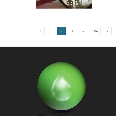
...
1
2
3
184