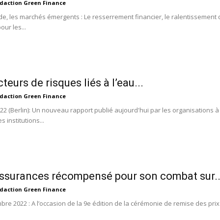
daction Green Finance
de, les marchés émergents : Le resserrement financier, le ralentissement de
our les...
teurs de risques liés à l’eau...
daction Green Finance
22 (Berlin): Un nouveau rapport publié aujourd'hui par les organisations à
 institutions...
surances récompensé pour son combat sur..
daction Green Finance
re 2022 : A l’occasion de la 9e édition de la cérémonie de remise des prix