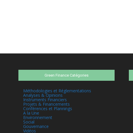
Green Finance Catégories
Méthodologies et Réglementations
Analyses & Opinions
Instruments Financiers
Projets & Financements
Conférences et Plannings
A la Une
Environnement
Social
Gouvernance
Vidéos