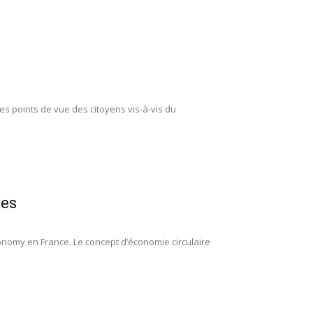
les points de vue des citoyens vis-à-vis du
ues
omy en France. Le concept d’économie circulaire