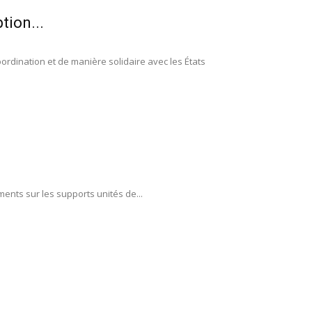
tion...
ordination et de manière solidaire avec les États
ements sur les supports unités de...