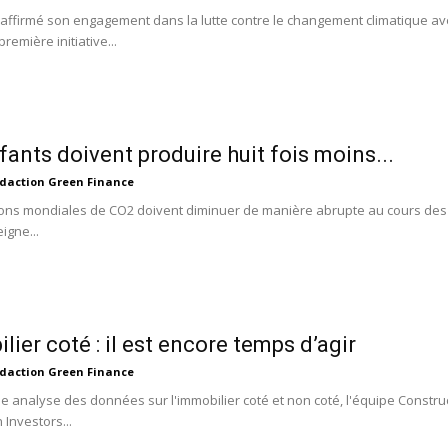
affirmé son engagement dans la lutte contre le changement climatique avec 
première initiative...
fants doivent produire huit fois moins...
daction Green Finance
ons mondiales de CO2 doivent diminuer de manière abrupte au cours des
igne...
lier coté : il est encore temps d’agir
daction Green Finance
e analyse des données sur l'immobilier coté et non coté, l'équipe Construc
Investors...