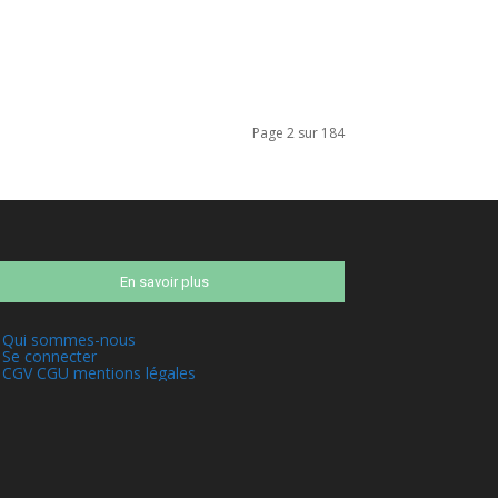
Page 2 sur 184
En savoir plus
Qui sommes-nous
Se connecter
CGV CGU mentions légales