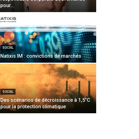
pour...
SOCIAL
Natixis IM : convictions de marchés
SOCIAL
Des scénarios de décroissance à 1,5°C
pour la protection climatique