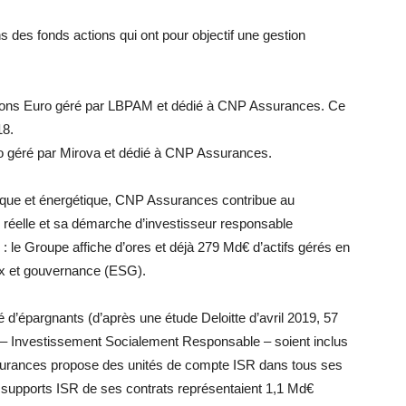
des fonds actions qui ont pour objectif une gestion
ons Euro géré par LBPAM et dédié à CNP Assurances. Ce
18.
 géré par Mirova et dédié à CNP Assurances.
ogique et énergétique, CNP Assurances contribue au
 réelle et sa démarche d’investisseur responsable
: le Groupe affiche d’ores et déjà 279 Md€ d’actifs gérés en
ux et gouvernance (ESG).
 d’épargnants (d’après une étude Deloitte d’avril 2019, 57
 – Investissement Socialement Responsable – soient inclus
surances propose des unités de compte ISR dans tous ses
s supports ISR de ses contrats représentaient 1,1 Md€