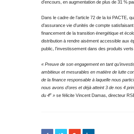
d’encours, en augmentation de plus de 31 % par 
Dans le cadre de l’article 72 de la loi PACTE, qu
d’assurance vie d’unités de compte satisfaisant
financement de la transition énergétique et é
distribution à rendre aisément accessible aux 
public, l’investissement dans des produits vert
« Preuve de son engagement en tant qu’investi
ambitieux et mesurables en matière de lutte con
de la finance responsable à laquelle nous part
nous avons d’ores et déjà atteint 3 de nos 4 pri
e
du 4
»
se félicite Vincent Damas, directeur 