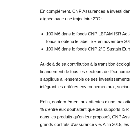
En complément, CNP Assurances a investi dans 
alignée avec une trajectoire 2°C :
100 M€ dans le fonds CNP LBPAM ISR Acti
fonds a obtenu le label ISR en novembre 20
100 M€ dans le fonds CNP 2°C Sustain Euro
Au-delà de sa contribution à la transition écol
financement de tous les secteurs de l’économie
s’applique à l’ensemble de ses investissements 
intégrant les critères environnementaux, socia
Enfin, conformément aux attentes d’une majorité
% d’entre eux souhaitent que des supports ISR
dans les produits qu’on leur propose), CNP As
grands contrats d’assurance vie. A fin 2018, le