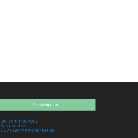
En savoir plus
Qui sommes-nous
Se connecter
CGV CGU mentions légales