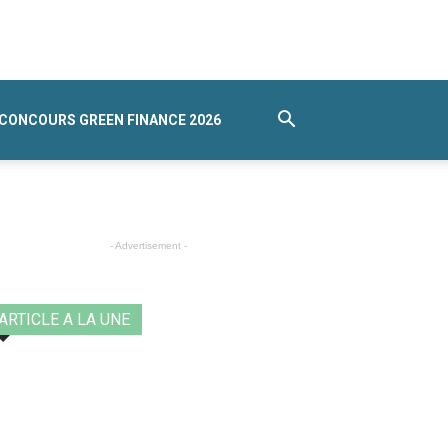
CONCOURS GREEN FINANCE 2026
- Advertisement -
ARTICLE A LA UNE