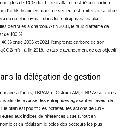
ont plus de 10 % du chiffre d’affaires est lié au charbon
ion d’actifs financiers dans ce secteur est limitée au seuil de
oisi de ne plus investir dans les entreprises les plus
s centrales à charbon. A fin 2018, le taux d’atteinte de
est de 100 %.
40 % entre 2006 et 2021 l’empreinte carbone de son
teqCO2/m²) : à fin 2018, le taux d’avancement de cet objectif
ns la délégation de gestion
stionnaires d’actifs, LBPAM et Ostrum AM, CNP Assurances
ions afin de favoriser les entreprises agissant en faveur de
, le bilan est positif : les portefeuilles actions de CNP
eures aux indices de références usuels, tout en
nomie et en réduisant le poids des secteurs les plus