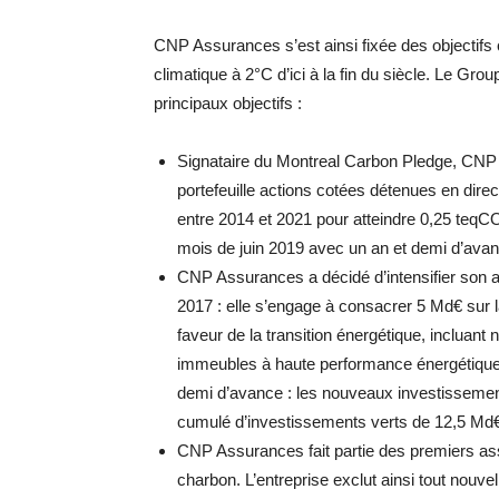
CNP Assurances s’est ainsi fixée des objectifs c
climatique à 2°C d’ici à la fin du siècle. Le Grou
principaux objectifs :
Signataire du Montreal Carbon Pledge, CNP 
portefeuille actions cotées détenues en dire
entre 2014 et 2021 pour atteindre 0,25 teqCO2
mois de juin 2019 avec un an et demi d’avan
CNP Assurances a décidé d’intensifier son a
2017 : elle s’engage à consacrer 5 Md€ sur
faveur de la transition énergétique, incluant
immeubles à haute performance énergétique. 
demi d’avance : les nouveaux investissement
cumulé d’investissements verts de 12,5 Md€ 
CNP Assurances fait partie des premiers ass
charbon. L’entreprise exclut ainsi tout nouv