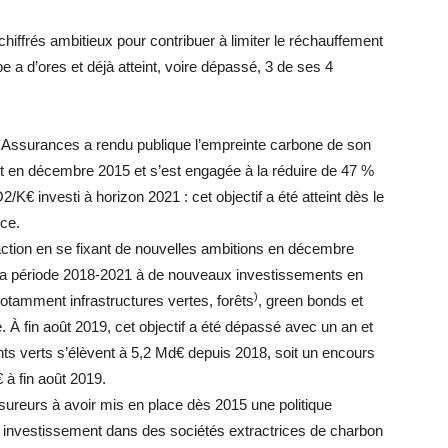
hiffrés ambitieux pour contribuer à limiter le réchauffement
pe a d’ores et déjà atteint, voire dépassé, 3 de ses 4
Assurances a rendu publique l’empreinte carbone de son
ct en décembre 2015 et s’est engagée à la réduire de 47 %
/K€ investi à horizon 2021 : cet objectif a été atteint dès le
ce.
ction en se fixant de nouvelles ambitions en décembre
 la période 2018-2021 à de nouveaux investissements en
)
 notamment infrastructures vertes, forêts
, green bonds et
À fin août 2019, cet objectif a été dépassé avec un an et
s verts s’élèvent à 5,2 Md€ depuis 2018, soit un encours
à fin août 2019.
ureurs à avoir mis en place dès 2015 une politique
el investissement dans des sociétés extractrices de charbon