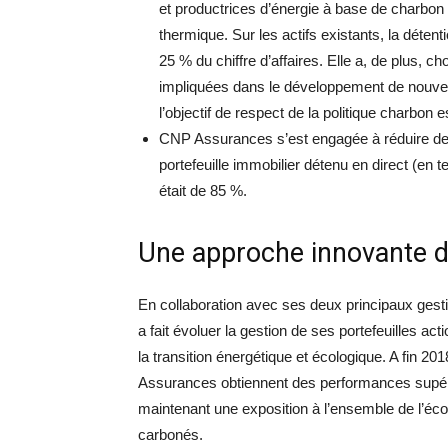
et productrices d’énergie à base de charbon d
thermique. Sur les actifs existants, la détent
25 % du chiffre d’affaires. Elle a, de plus, ch
impliquées dans le développement de nouvelle
l’objectif de respect de la politique charbon 
CNP Assurances s’est engagée à réduire de 
portefeuille immobilier détenu en direct (en 
était de 85 %.
Une approche innovante da
En collaboration avec ses deux principaux ge
a fait évoluer la gestion de ses portefeuilles act
la transition énergétique et écologique. A fin 2018
Assurances obtiennent des performances supéri
maintenant une exposition à l’ensemble de l’éco
carbonés.