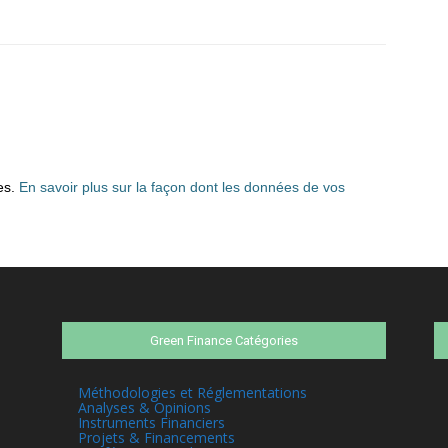
les.
En savoir plus sur la façon dont les données de vos
Green Finance Catégories
Méthodologies et Réglementations
Analyses & Opinions
Instruments Financiers
Projets & Financements