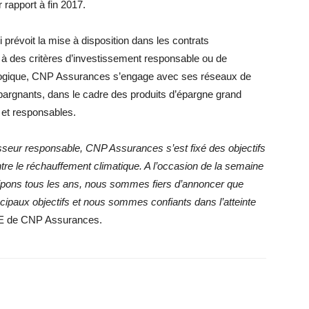
rapport à fin 2017.
i prévoit la mise à disposition dans les contrats
 à des critères d’investissement responsable ou de
cologique, CNP Assurances s’engage avec ses réseaux de
épargnants, dans le cadre des produits d’épargne grand
s et responsables.
sseur responsable, CNP Assurances s’est fixé des objectifs
tre le réchauffement climatique. A l’occasion de la semaine
icipons tous les ans, nous sommes fiers d’annoncer que
ncipaux objectifs et nous sommes confiants dans l’atteinte
RSE de CNP Assurances.