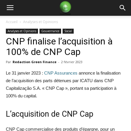
Green
Accueil
Analyses et Opinions
Analyses et Opinions
Gouvernance
Social
Finance
CNP finalise l’acquisition à
100% de CNP Cap
Par
Redaction Green Finance
-
2 février 2023
Le 31 janvier 2023 :
CNP Assurances
annonce la finalisation
de l’acquisition des parts détenues par ICATU dans CNP
Capitalização S.A. « CNP Cap », portant sa participation à
100% du capital.
L’acquisition de CNP Cap
CNP Cap commercialise des produits d’épargne, pour un