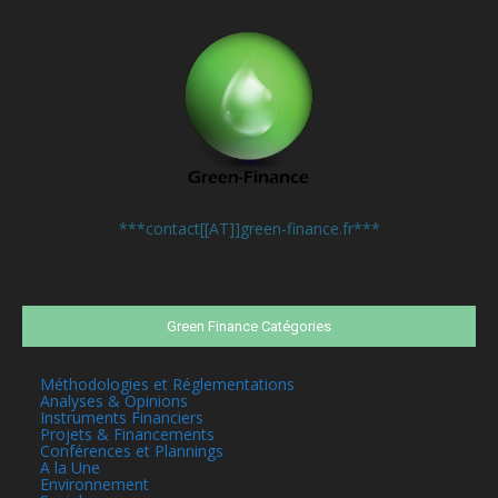
Contactez-nous:
***contact[[AT]]green-finance.fr***
Green Finance Catégories
Méthodologies et Réglementations
Analyses & Opinions
Instruments Financiers
Projets & Financements
Conférences et Plannings
A la Une
Environnement