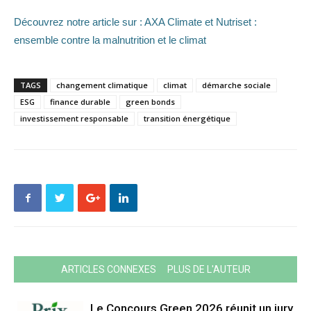
Découvrez notre article sur : AXA Climate et Nutriset :
ensemble contre la malnutrition et le climat
TAGS
changement climatique
climat
démarche sociale
ESG
finance durable
green bonds
investissement responsable
transition énergétique
ARTICLES CONNEXES
PLUS DE L'AUTEUR
Le Concours Green 2026 réunit un jury