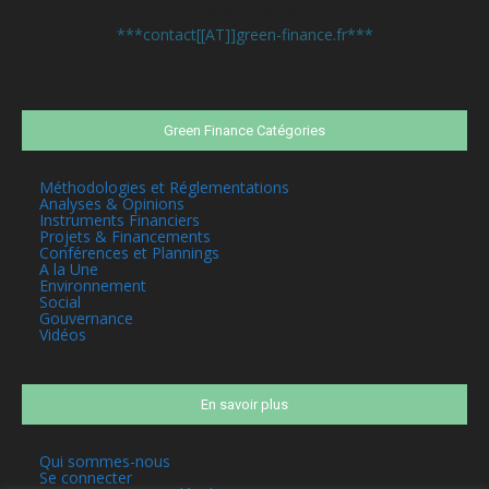
Contactez-nous:
***contact[[AT]]green-finance.fr***
Green Finance Catégories
Méthodologies et Réglementations
Analyses & Opinions
Instruments Financiers
Projets & Financements
Conférences et Plannings
A la Une
Environnement
Social
Gouvernance
Vidéos
En savoir plus
Qui sommes-nous
Se connecter