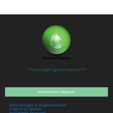
Contactez-nous:
***contact[[AT]]green-finance.fr***
Green Finance Catégories
Méthodologies et Réglementations
Analyses & Opinions
Instruments Financiers