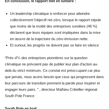
En conclusion, le rapport met en lumière :
Un leadership climatique à renforcer pour atteindre
collectivement l’objectif net zéro, lorsque le rapport stipule
que moins de la moitié des entreprises sondées (46 %)
déclarent que leurs équipes sont impliquées dans la mise
en œuvre de la trajectoire du zéro émission nette.
Et surtout, les progrès ne doivent pas se faire en silence
“Près d’¼ des entreprises pionnières sur la question
climatique ne prévoient pas de publier leur plan d’action au-
delà du strict minimum. Ce constat est préoccupant car plus
que jamais, nous avons besoin que ceux qui progressent dans
leur parcours de transition prennent la parole pour inspirer et
engager leurs pairs. ” , directeur Mathieu Cribellier régional
South Pole France
South Pole en bref