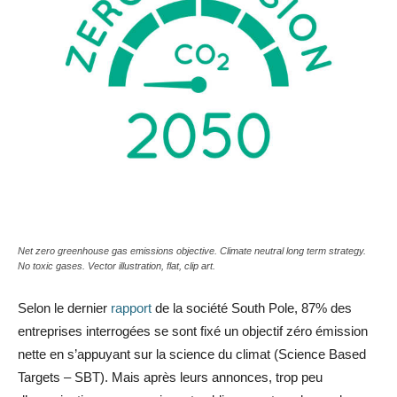
Net zero greenhouse gas emissions objective. Climate neutral long term strategy.
No toxic gases. Vector illustration, flat, clip art.
Selon le dernier
rapport
de la société South Pole, 87% des
entreprises interrogées se sont fixé un objectif zéro émission
nette en s’appuyant sur la science du climat (Science Based
Targets – SBT). Mais après leurs annonces, trop peu