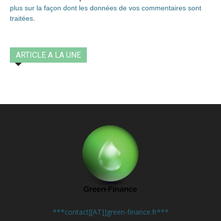
plus sur la façon dont les données de vos commentaires sont
traitées
.
ARTICLE A LA UNE
Contactez-nous:
***contact[[AT]]green-finance.fr***