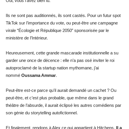
Oui, vous l’avez bien lu.
Ils ne sont pas auditionnés, ils sont castés. Pour un futur spot
TikTok sur l’importance du vote, ou peut-être une campagne
virale “Écologie et République 2050” sponsorisée par le
ministère de l’Intérieur.
Heureusement, cette grande mascarade institutionnelle a su
garder une once de décence : elle n’a pas osé inviter le roi
autoproclamé de la startup nation mythomane, j’ai
nommé
Oussama Ammar
.
Peut-être est-ce parce qu’il aurait demandé un cachet ? Ou
peut-être, et c’est plus probable, que même dans le grand
théâtre de l’absurde, il aurait éclipsé les autres comédiens par
son génie du storytelling autofictionnel.
Et finalement, rendons à Alex ce qui appartient à Hitchens.
Il a