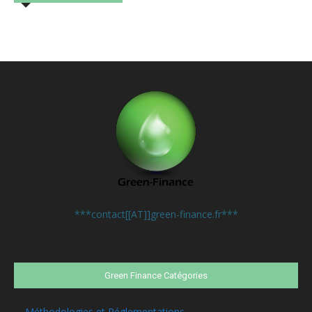
Contactez-nous:
***contact[[AT]]green-finance.fr***
Green Finance Catégories
Méthodologies et Réglementations