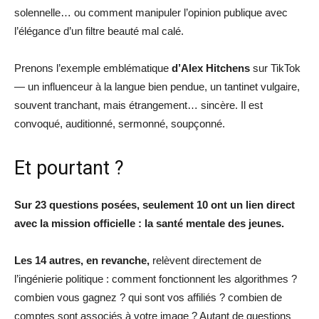
solennelle… ou comment manipuler l’opinion publique avec
l’élégance d’un filtre beauté mal calé.
Prenons l’exemple emblématique
d’Alex Hitchens
sur TikTok
— un influenceur à la langue bien pendue, un tantinet vulgaire,
souvent tranchant, mais étrangement… sincère. Il est
convoqué, auditionné, sermonné, soupçonné.
Et pourtant ?
Sur 23 questions posées, seulement 10 ont un lien direct
avec la mission officielle : la santé mentale des jeunes.
Les 14 autres, en revanche,
relèvent directement de
l’ingénierie politique : comment fonctionnent les algorithmes ?
combien vous gagnez ? qui sont vos affiliés ? combien de
comptes sont associés à votre image ? Autant de questions