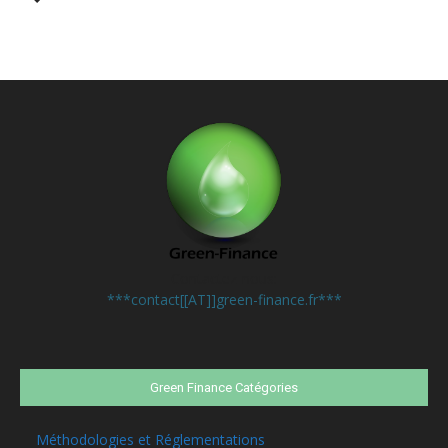
Contactez-nous:
***contact[[AT]]green-finance.fr***
Green Finance Catégories
Méthodologies et Réglementations