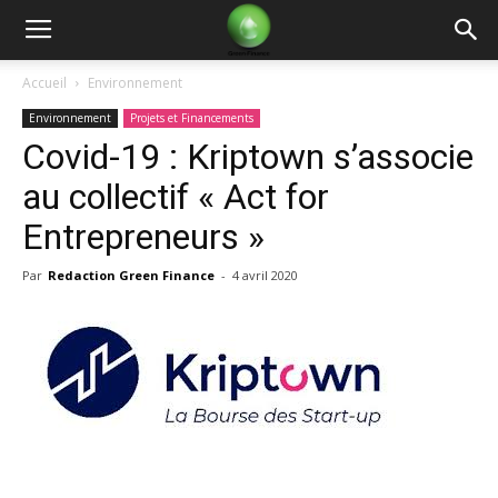
Green
Accueil
Environnement
Environnement
Projets et Financements
Finance
Covid-19 : Kriptown s’associe
au collectif « Act for
Entrepreneurs »
Par
Redaction Green Finance
-
4 avril 2020