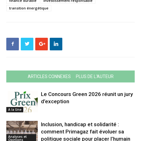
finance durable
investissement responsable
transition énergétique
ARTICLES CONNEXES
PLUS DE L'AUTEUR
Le Concours Green 2026 réunit un jury
d’exception
A la Une
Inclusion, handicap et solidarité :
comment Primagaz fait évoluer sa
Analyses et
politique sociale pour placer l’humain
Opinions