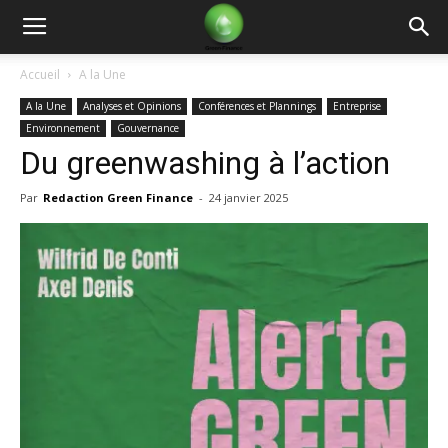
Green
Accueil
A la Une
A la Une
Analyses et Opinions
Conférences et Plannings
Entreprise
Finance
Environnement
Gouvernance
Du greenwashing à l’action
Par
Redaction Green Finance
-
24 janvier 2025