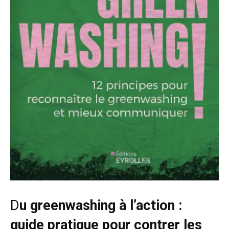
D
u greenwashing à l’action :
guide pratique pour contrer les