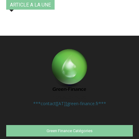
ARTICLE A LA UNE
Contactez-nous:
***contact[[AT]]green-finance.fr***
Green Finance Catégories