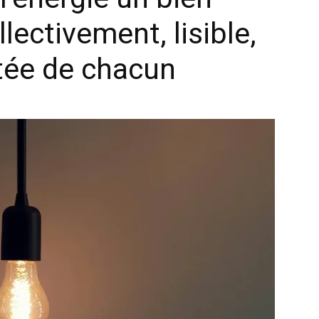
ectivement, lisible,
rtée de chacun