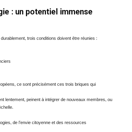
ie : un potentiel immense
durablement, trois conditions doivent être réunies :
nciers
ropéens, ce sont précisément ces trois briques qui
ent lentement, peinent à intégrer de nouveaux membres, ou
échelle.
ogies, de l’envie citoyenne et des ressources