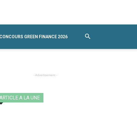
CONCOURS GREEN FINANCE 2026
- Advertisement -
ARTICLE A LA UNE