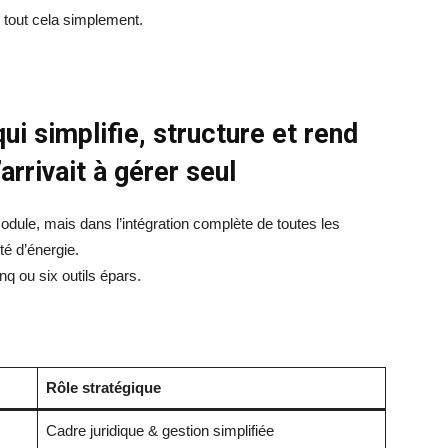
r tout cela simplement.
i simplifie, structure et rend
arrivait à gérer seul
ule, mais dans l’intégration complète de toutes les
é d’énergie.
q ou six outils épars.
Rôle stratégique
Cadre juridique & gestion simplifiée