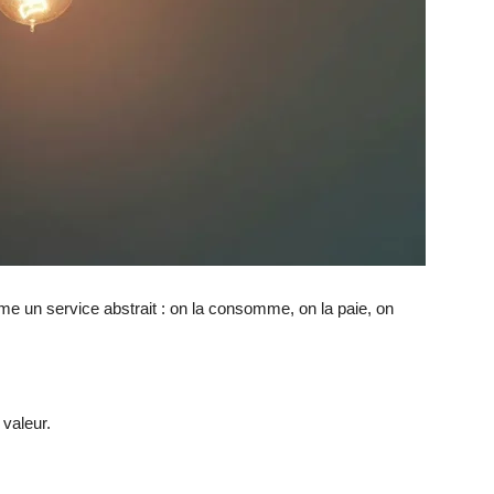
me un service abstrait : on la consomme, on la paie, on
 valeur.