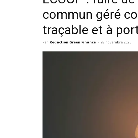
commun géré coll
traçable et à po
Par
Redaction Green Finance
-
28 novembre 2025