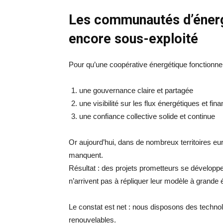
Les communautés d’énerg
encore sous-exploité
Pour qu’une coopérative énergétique fonctionne 
une gouvernance claire et partagée
une visibilité sur les flux énergétiques et fina
une confiance collective solide et continue
Or aujourd’hui, dans de nombreux territoires eu
manquent.
Résultat : des projets prometteurs se développ
n’arrivent pas à répliquer leur modèle à grande 
Le constat est net : nous disposons des technol
renouvelables.