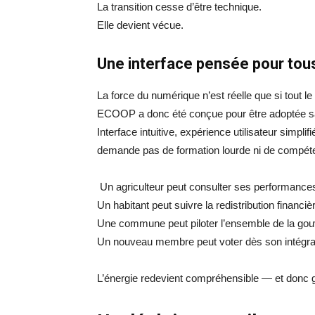
La transition cesse d’être technique.
Elle devient vécue.
Une interface pensée pour tou
La force du numérique n’est réelle que si tout 
ECOOP a donc été conçue pour être adoptée sa
Interface intuitive, expérience utilisateur simplif
demande pas de formation lourde ni de compét
Un agriculteur peut consulter ses performances
Un habitant peut suivre la redistribution financiè
Une commune peut piloter l’ensemble de la go
Un nouveau membre peut voter dès son intégra
L’énergie redevient compréhensible — et donc 