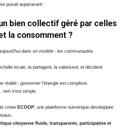
se posait auparavant :
 un bien collectif géré par celles
t et la consomment ?
 aujourd’hui dans un modèle : les communautés
échelle locale, la partagent, la valorisent, et décident
e réalité : gouverner l’énergie est complexe.
 rien n’est simple.
été créée
ECOOP
, une plateforme numérique développée
reaux.
tique citoyenne fluide, transparente, participative et