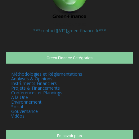
Contactez-nous:
***contact[[AT]]green-finance.fr***
Green Finance Catégories
Méthodologies et Réglementations
Analyses & Opinions
Instruments Financiers
Projets & Financements
Conférences et Plannings
A la Une
Environnement
Social
Gouvernance
Vidéos
En savoir plus