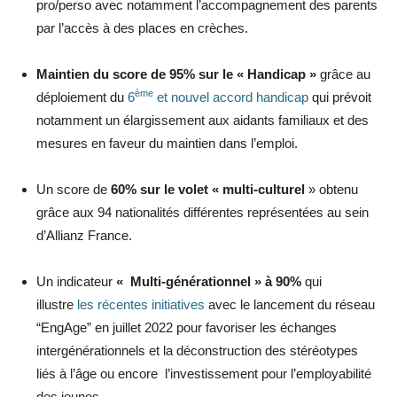
pro/perso avec notamment l’accompagnement des parents
par l’accès à des places en crèches.
Maintien du score de 95% sur le « Handicap »
grâce au
ème
déploiement du
6
et nouvel accord handicap
qui prévoit
notamment un élargissement aux aidants familiaux et des
mesures en faveur du maintien dans l’emploi.
Un score de
60% sur le volet « multi-culturel
» obtenu
grâce aux 94 nationalités différentes représentées au sein
d’Allianz France.
Un indicateur
« Multi-générationnel » à 90%
qui
illustre
les récentes initiatives
avec le lancement du réseau
“EngAge” en juillet 2022 pour favoriser les échanges
intergénérationnels et la déconstruction des stéréotypes
liés à l’âge ou encore l’investissement pour l’employabilité
des jeunes.