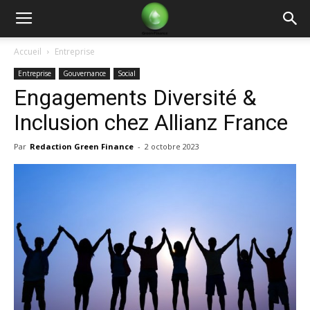
Green
Accueil
Entreprise
Entreprise
Gouvernance
Social
Finance
Engagements Diversité &
Inclusion chez Allianz France
Par
Redaction Green Finance
-
2 octobre 2023