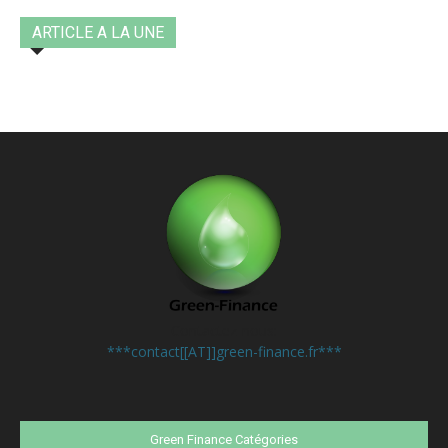
ARTICLE A LA UNE
Contactez-nous:
***contact[[AT]]green-finance.fr***
Green Finance Catégories