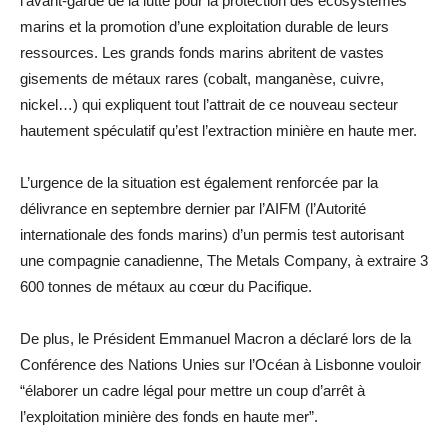
l’avant-garde de la lutte pour la protection des écosystèmes
marins et la promotion d’une exploitation durable de leurs
ressources. Les grands fonds marins abritent de vastes
gisements de métaux rares (cobalt, manganèse, cuivre,
nickel…) qui expliquent tout l’attrait de ce nouveau secteur
hautement spéculatif qu’est l’extraction minière en haute mer.
L’urgence de la situation est également renforcée par la
délivrance en septembre dernier par l’AIFM (l’Autorité
internationale des fonds marins) d’un permis test autorisant
une compagnie canadienne, The Metals Company, à extraire 3
600 tonnes de métaux au cœur du Pacifique.
De plus, le Président Emmanuel Macron a déclaré lors de la
Conférence des Nations Unies sur l’Océan à Lisbonne vouloir
“élaborer un cadre légal pour mettre un coup d’arrêt à
l’exploitation minière des fonds en haute mer”.