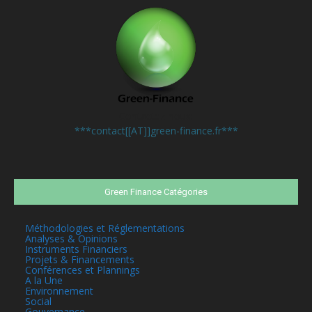
Contactez-nous:
***contact[[AT]]green-finance.fr***
Green Finance Catégories
Méthodologies et Réglementations
Analyses & Opinions
Instruments Financiers
Projets & Financements
Conférences et Plannings
A la Une
Environnement
Social
Gouvernance