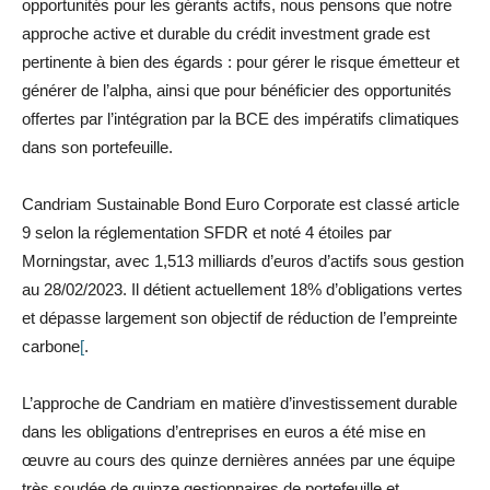
opportunités pour les gérants actifs, nous pensons que notre
approche active et durable du crédit investment grade est
pertinente à bien des égards : pour gérer le risque émetteur et
générer de l’alpha, ainsi que pour bénéficier des opportunités
offertes par l’intégration par la BCE des impératifs climatiques
dans son portefeuille.
Candriam Sustainable Bond Euro Corporate est classé article
9 selon la réglementation SFDR et noté 4 étoiles par
Morningstar, avec 1,513 milliards d’euros d’actifs sous gestion
au 28/02/2023. Il détient actuellement 18% d’obligations vertes
et dépasse largement son objectif de réduction de l’empreinte
carbone
[
.
L’approche de Candriam en matière d’investissement durable
dans les obligations d’entreprises en euros a été mise en
œuvre au cours des quinze dernières années par une équipe
très soudée de quinze gestionnaires de portefeuille et