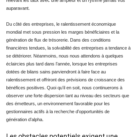
relevant les taux avec une ampleur et un rythme jamais vus
auparavant.
Du côté des entreprises, le ralentissement économique
mondial met sous pression les marges bénéficiaires et la
génération de flux de trésorerie. Dans des conditions
financières tendues, la solvabilité des entreprises a tendance à
se détériorer. Néanmoins, nous nous attendons à quelques
éclaircies plus tard dans l’année, lorsque les entreprises
dotées de bilans sains parviendront à faire face au
ralentissement et offriront des prévisions de croissance des
bénéfices positives. Quoi qu’il en soit, nous continuerons à
observer une forte dispersion tant au niveau des secteurs que
des émetteurs, un environnement favorable pour les
gestionnaires actifs à la recherche d’opportunités de
génération d’alpha.
Les obstacles potentiels exigent une