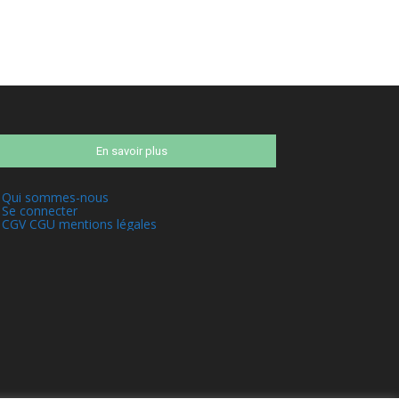
En savoir plus
Qui sommes-nous
Se connecter
CGV CGU mentions légales