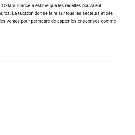
et, Oxfam France a estimé que les recettes pouvaient
euros. La taxation doit se faire sur tous les secteurs et dès
ur les ventes pour permettre de capter les entreprises comme