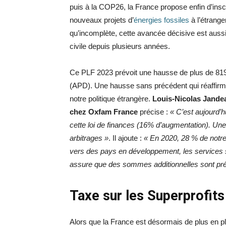
puis à la COP26, la France propose enfin d’insc
nouveaux projets d’
énergies fossiles
à l’étrange
qu’incomplète, cette avancée décisive est aussi 
civile depuis plusieurs années.
Ce PLF 2023 prévoit une hausse de plus de 819 
(APD). Une hausse sans précédent qui réaffirme 
notre politique étrangère.
Louis-Nicolas
Jandea
chez Oxfam France
précise :
« C’est aujourd’
cette loi de finances (16% d’augmentation). Un
arbitrages »
. Il ajoute :
« En 2020, 28 % de notre 
vers des pays en développement, les services s
assure que des sommes additionnelles sont prévu
Taxe sur les Superprofits
Alors que la France est désormais de plus en plu