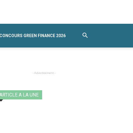
CONCOURS GREEN FINANCE 2026
- Advertisement -
ARTICLE A LA UNE