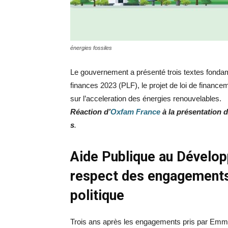
énergies fossiles
Le gouvernement a présenté trois textes fondame
finances 2023 (PLF), le projet de loi de financem
sur l’acceleration des énergies renouvelables.
Réaction d’
Oxfam France
à la présentation 
s
.
Aide Publique au Dévelo
respect des engagements 
politique
Trois ans après les engagements pris par Emm