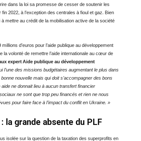
rire dans la loi sa promesse de cesser de soutenir les
r fin 2022, à l’exception des centrales à fioul et gaz. Bien
à mettre au crédit de la mobilisation active de la société
millions d’euros pour l’aide publique au développement
la volonté de remettre l’aide internationale au cœur de
ux expert Aide
publique au développement
hui l’une des missions budgétaires augmentant le plus dans
e bonne nouvelle mais qui doit s’accompagner des bons
aide ne donnait lieu à aucun transfert financier
ociaux ne sont que trop peu financés et rien ne nous
es pour faire face à l’impact du conflit en Ukraine. »
: la grande absente du PLF
s isolée sur la question de la taxation des superprofits en