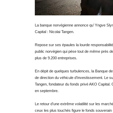
La banque norvégienne annonce qu’ Yngve Slyng
Capital : Nicolai Tangen.
Repose sur ses épaules la lourde responsabilité
public norvégien qui pèse tout de même près de 
plus de 9.200 entreprises.
En dépit de quelques turbulences, la Banque de 
de direction du véhicule d’investissement. Le s
Tangen, fondateur du fonds privé AKO Capital. C
en septembre.
Le retour d’une extrême volatilité sur les mar
ceux les plus touchés figure le fonds souverain