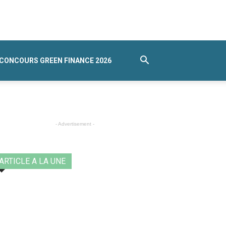
CONCOURS GREEN FINANCE 2026
- Advertisement -
ARTICLE A LA UNE