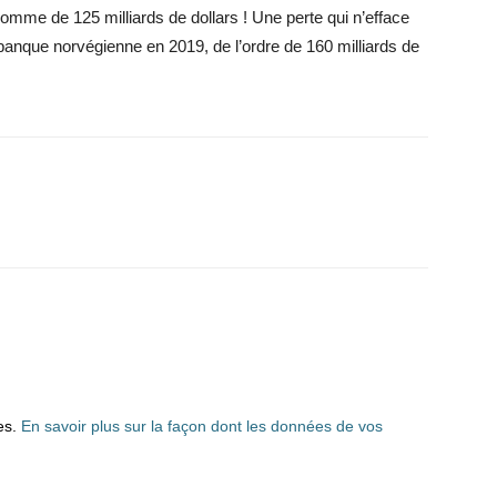
somme de 125 milliards de dollars ! Une perte qui n’efface
banque norvégienne en 2019, de l’ordre de 160 milliards de
les.
En savoir plus sur la façon dont les données de vos