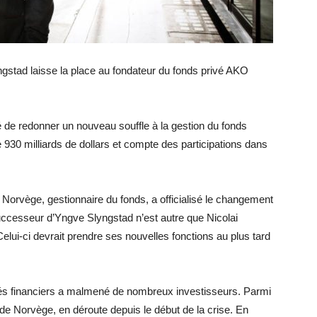
stad laisse la place au fondateur du fonds privé AKO
 de redonner un nouveau souffle à la gestion du fonds
930 milliards de dollars et compte des participations dans
Norvège, gestionnaire du fonds, a officialisé le changement
uccesseur d’Yngve Slyngstad n’est autre que Nicolai
elui-ci devrait prendre ses nouvelles fonctions au plus tard
chés financiers a malmené de nombreux investisseurs. Parmi
 de Norvège, en déroute depuis le début de la crise. En