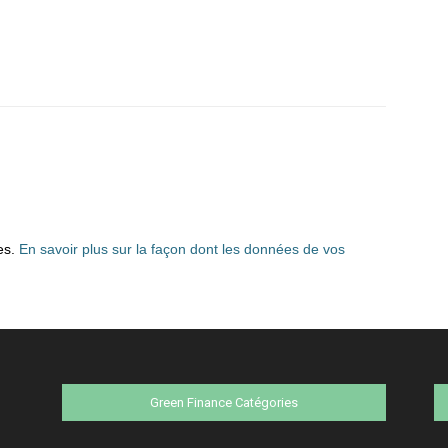
les.
En savoir plus sur la façon dont les données de vos
Green Finance Catégories