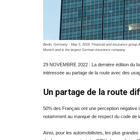
Berlin, Germany - May 5, 2018: Financial and insurance group Al
Munich and is the largest German insurance company
29 NOVEMBRE 2022 : La dernière édition du bar
intéressée au partage de la route avec des usa
Un partage de la route dif
50% des Français ont une perception négative de
notamment au manque de respect du code de la 
Ainsi, pour les automobilistes, les plus grand