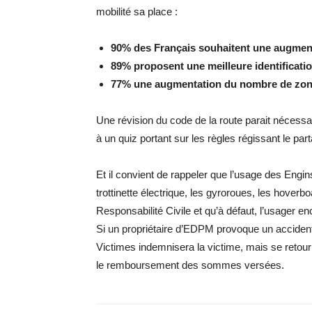
mobilité sa place :
90% des Français souhaitent une augment
89% proposent une meilleure identificati
77% une augmentation du nombre de zon
Une révision du code de la route parait nécessa
à un quiz portant sur les règles régissant le part
Et il convient de rappeler que l’usage des Eng
trottinette électrique, les gyroroues, les hove
Responsabilité Civile et qu’à défaut, l’usager 
Si un propriétaire d’EDPM provoque un accident
Victimes indemnisera la victime, mais se retou
le remboursement des sommes versées.