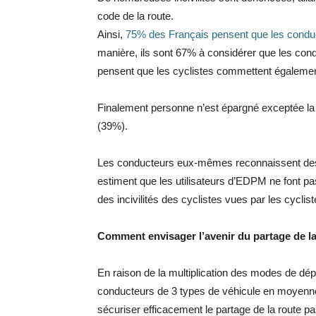
code de la route.
Ainsi,
75% des Français pensent que les cond
manière, ils sont 67% à considérer que les co
pensent que les cyclistes commettent également 
Finalement personne n’est épargné exceptée l
(39%).
Les conducteurs eux-mêmes reconnaissent des 
estiment que les utilisateurs d’EDPM ne font pas 
des incivilités des cyclistes vues par les cycl
Comment envisager l’avenir du partage de la
En raison de la multiplication des modes de dé
conducteurs de 3 types de véhicule en moyenne
sécuriser efficacement le partage de la route p