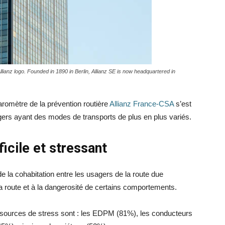
lianz logo. Founded in 1890 in Berlin, Allianz SE is now headquartered in
omètre de la prévention routière
Allianz France-CSA
s’est
gers ayant des modes de transports de plus en plus variés.
ficile et stressant
 la cohabitation entre les usagers de la route due
route et à la dangerosité de certains comportements.
es sources de stress sont : les EDPM (81%), les conducteurs