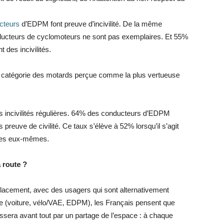
ucteurs
d’EDPM font preuve d’incivilité. De la même
nducteurs de cyclomoteurs ne sont pas exemplaires. Et 55%
des incivilités.
a catégorie des motards perçue comme la plus vertueuse
incivilités régulières. 64% des conducteurs d’EDPM
preuve de civilité. Ce taux s’élève à 52% lorsqu’il s’agit
istes eux-mêmes.
 route ?
placement, avec des usagers qui sont alternativement
 (voiture, vélo/VAE, EDPM), les Français pensent que
assera avant tout par un partage de l’espace : à chaque