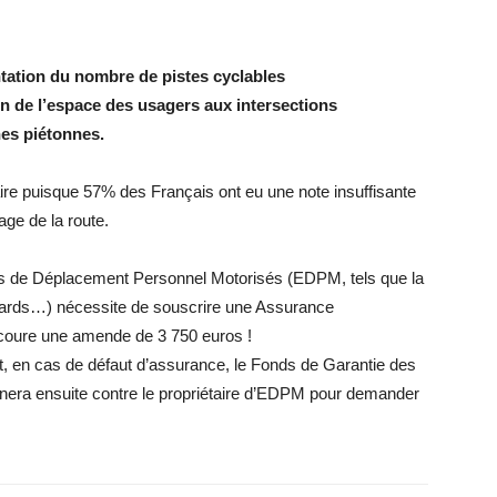
ation du nombre de pistes cyclables
on de l’espace des usagers aux intersections
es piétonnes.
ire puisque 57% des Français ont eu une note insuffisante
age de la route.
ins de Déplacement Personnel Motorisés (EDPM, tels que la
rboards…) nécessite de souscrire une Assurance
encoure une amende de 3 750 euros !
, en cas de défaut d’assurance, le Fonds de Garantie des
rnera ensuite contre le propriétaire d’EDPM pour demander