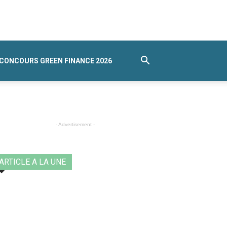
CONCOURS GREEN FINANCE 2026
- Advertisement -
ARTICLE A LA UNE